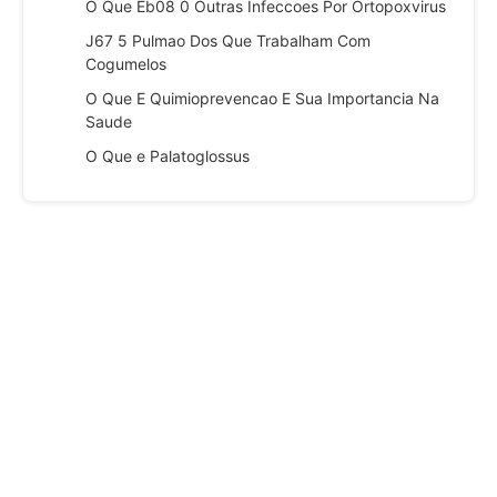
O Que Eb08 0 Outras Infeccoes Por Ortopoxvirus
J67 5 Pulmao Dos Que Trabalham Com
Cogumelos
O Que E Quimioprevencao E Sua Importancia Na
Saude
O Que e Palatoglossus