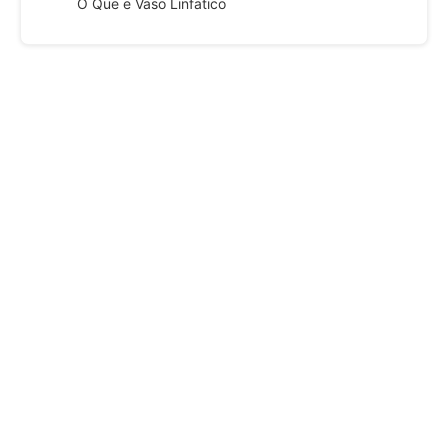
O Que e Vaso Linfatico