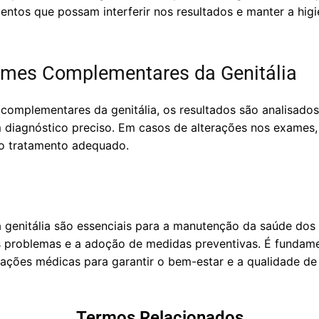
entos que possam interferir nos resultados e manter a hi
ames Complementares da Genitália
complementares da genitália, os resultados são analisado
um diagnóstico preciso. Em casos de alterações nos exames,
o tratamento adequado.
enitália são essenciais para a manutenção da saúde dos ó
 problemas e a adoção de medidas preventivas. É fundame
tações médicas para garantir o bem-estar e a qualidade de 
Termos Relacionados