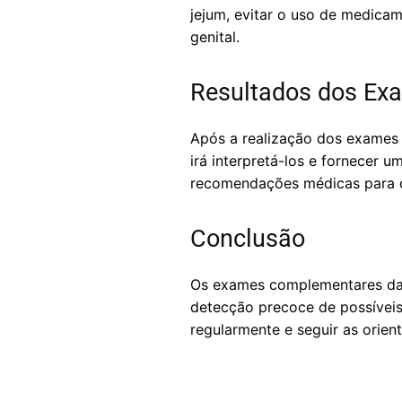
jejum, evitar o uso de medicam
genital.
Resultados dos Ex
Após a realização dos exames 
irá interpretá-los e fornecer 
recomendações médicas para 
Conclusão
Os exames complementares da g
detecção precoce de possíveis
regularmente e seguir as orien