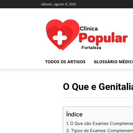
sábado, agosto 8, 2026
TODOS OS ARTIGOS
GLOSSÁRIO MÉDIC
O Que e Genita
Índice
O Que são Exames Complement
Tipos de Exames Complementa