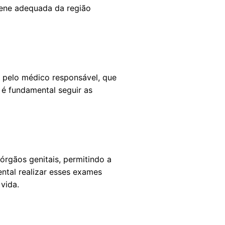
giene adequada da região
s pelo médico responsável, que
 é fundamental seguir as
rgãos genitais, permitindo a
ntal realizar esses exames
vida.