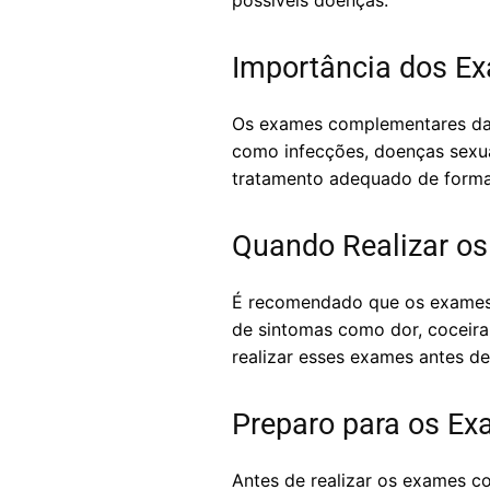
possíveis doenças.
Importância dos E
Os exames complementares da g
como infecções, doenças sexual
tratamento adequado de forma 
Quando Realizar o
É recomendado que os exames 
de sintomas como dor, coceira,
realizar esses exames antes de
Preparo para os E
Antes de realizar os exames c