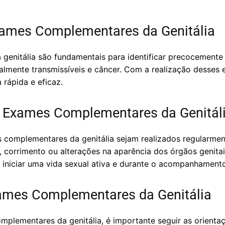
xames Complementares da Genitália
enitália são fundamentais para identificar precocemente
mente transmissíveis e câncer. Com a realização desses ex
rápida e eficaz.
s Exames Complementares da Genitál
complementares da genitália sejam realizados regularmen
 corrimento ou alterações na aparência dos órgãos genitai
 iniciar uma vida sexual ativa e durante o acompanhamento
xames Complementares da Genitália
omplementares da genitália, é importante seguir as orient