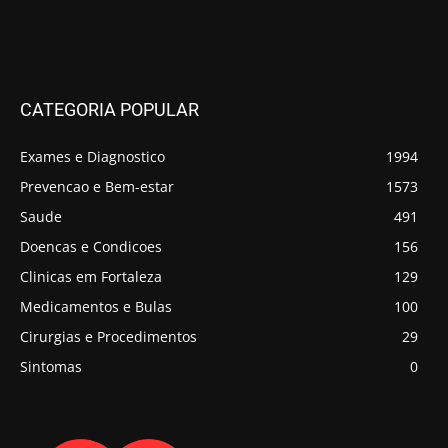
CATEGORIA POPULAR
Exames e Diagnostico
1994
Prevencao e Bem-estar
1573
Saude
491
Doencas e Condicoes
156
Clinicas em Fortaleza
129
Medicamentos e Bulas
100
Cirurgias e Procedimentos
29
Sintomas
0