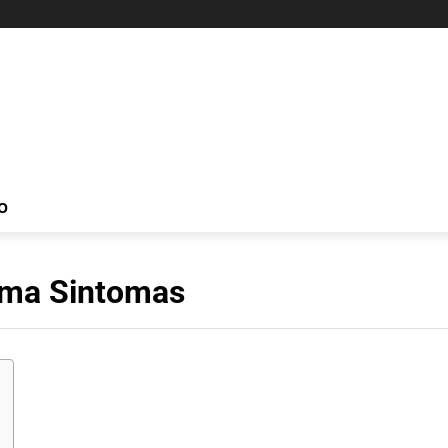
O
oma Sintomas