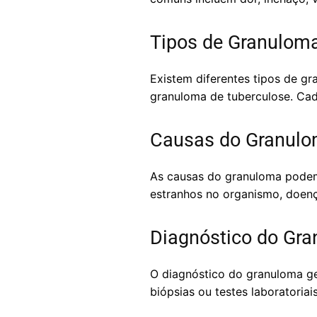
Tipos de Granulom
Existem diferentes tipos de g
granuloma de tuberculose. Cada
Causas do Granul
As causas do granuloma podem s
estranhos no organismo, doen
Diagnóstico do Gr
O diagnóstico do granuloma ge
biópsias ou testes laboratoriais