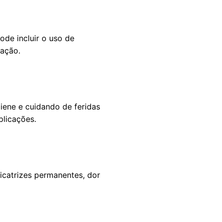
de incluir o uso de
uação.
iene e cuidando de feridas
plicações.
icatrizes permanentes, dor