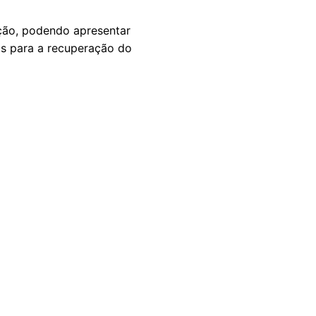
ção, podendo apresentar
is para a recuperação do