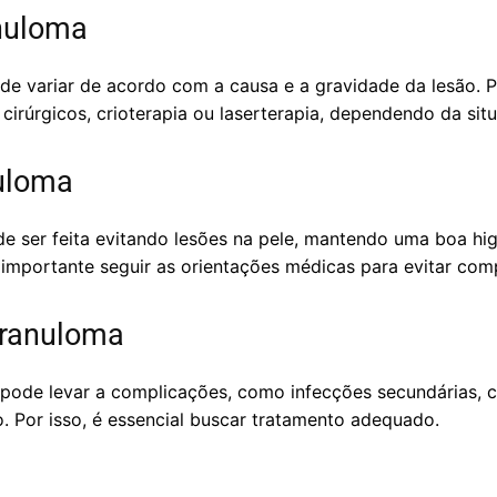
nuloma
e variar de acordo com a causa e a gravidade da lesão. Po
irúrgicos, crioterapia ou laserterapia, dependendo da sit
uloma
 ser feita evitando lesões na pele, mantendo uma boa hig
importante seguir as orientações médicas para evitar com
Granuloma
pode levar a complicações, como infecções secundárias, c
o. Por isso, é essencial buscar tratamento adequado.