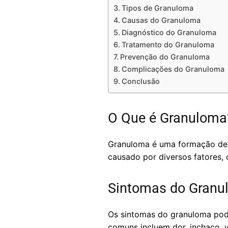
Tipos de Granuloma
Causas do Granuloma
Diagnóstico do Granuloma
Tratamento do Granuloma
Prevenção do Granuloma
Complicações do Granuloma
Conclusão
O Que é Granuloma
Granuloma é uma formação de t
causado por diversos fatores, 
Sintomas do Granu
Os sintomas do granuloma pode
comuns incluem dor, inchaço, v