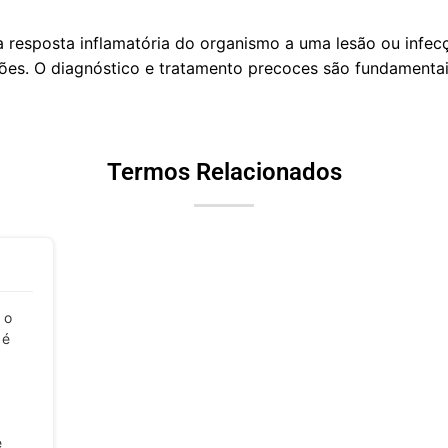
resposta inflamatória do organismo a uma lesão ou infec
ões. O diagnóstico e tratamento precoces são fundamenta
Termos Relacionados
 o
 é
e