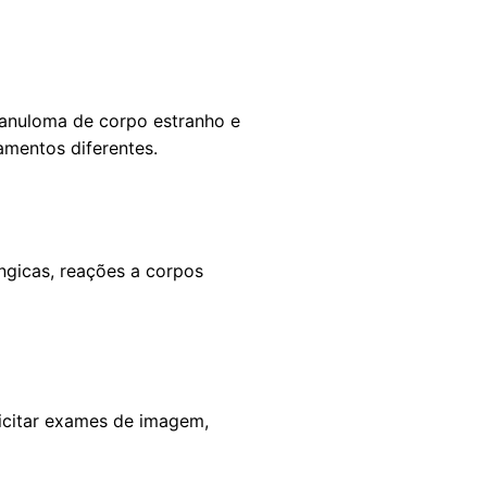
ranuloma de corpo estranho e
amentos diferentes.
úngicas, reações a corpos
licitar exames de imagem,