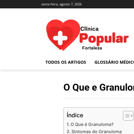
sexta-feira, agosto 7, 2026
TODOS OS ARTIGOS
GLOSSÁRIO MÉDIC
O Que e Granul
Índice
O Que é Granuloma?
Sintomas do Granuloma