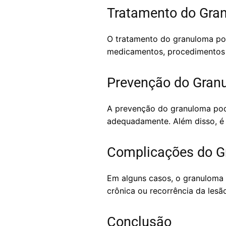
Tratamento do Gra
O tratamento do granuloma pod
medicamentos, procedimentos c
Prevenção do Gran
A prevenção do granuloma pode
adequadamente. Além disso, é 
Complicações do 
Em alguns casos, o granuloma 
crônica ou recorrência da lesã
Conclusão