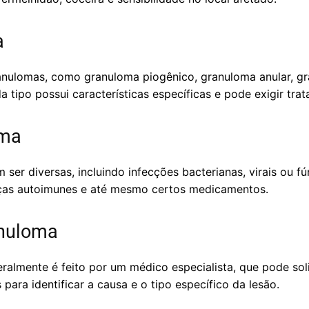
a
ranulomas, como granuloma piogênico, granuloma anular, g
 tipo possui características específicas e pode exigir trat
oma
er diversas, incluindo infecções bacterianas, virais ou f
ças autoimunes e até mesmo certos medicamentos.
anuloma
ralmente é feito por um médico especialista, que pode so
 para identificar a causa e o tipo específico da lesão.