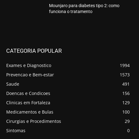
Mounjaro para diabetes tipo 2: como
funciona o tratamento
CATEGORIA POPULAR
Exames e Diagnostico
1994
Prevencao e Bem-estar
1573
Saude
491
Doencas e Condicoes
156
Clinicas em Fortaleza
129
Medicamentos e Bulas
100
Cirurgias e Procedimentos
29
Sintomas
0