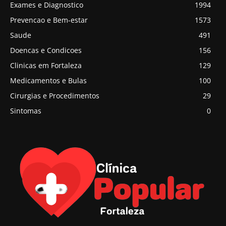
Exames e Diagnostico
1994
Prevencao e Bem-estar
1573
Saude
491
Doencas e Condicoes
156
Clinicas em Fortaleza
129
Medicamentos e Bulas
100
Cirurgias e Procedimentos
29
Sintomas
0