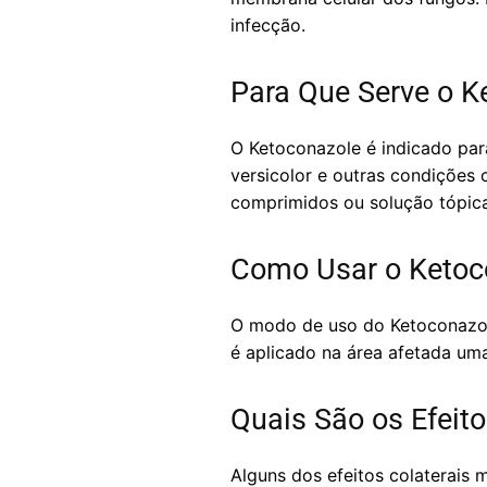
infecção.
Para Que Serve o K
O Ketoconazole é indicado para
versicolor e outras condições
comprimidos ou solução tópica
Como Usar o Ketoc
O modo de uso do Ketoconazol
é aplicado na área afetada um
Quais São os Efeit
Alguns dos efeitos colaterais 