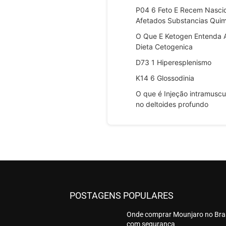
P04 6 Feto E Recem Nasci
Afetados Substancias Quim
O Que E Ketogen Entenda 
Dieta Cetogenica
D73 1 Hiperesplenismo
K14 6 Glossodinia
O que é Injeção intramuscu
no deltoides profundo
POSTAGENS POPULARES
Onde comprar Mounjaro no Bras
com seguranca