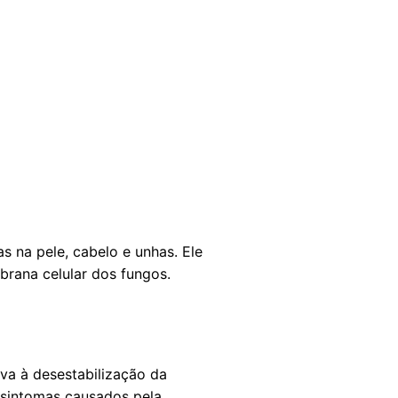
 na pele, cabelo e unhas. Ele
brana celular dos fungos.
va à desestabilização da
 sintomas causados pela