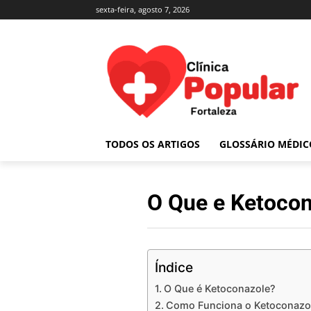
sexta-feira, agosto 7, 2026
TODOS OS ARTIGOS
GLOSSÁRIO MÉDIC
O Que e Ketoco
Índice
O Que é Ketoconazole?
Como Funciona o Ketoconazo