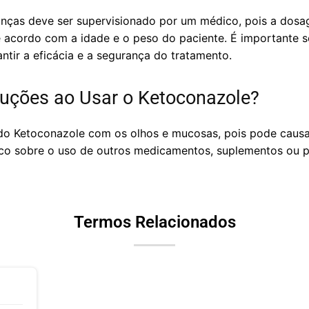
anças deve ser supervisionado por um médico, pois a dosa
 acordo com a idade e o peso do paciente. É importante 
antir a eficácia e a segurança do tratamento.
uções ao Usar o Ketoconazole?
do Ketoconazole com os olhos e mucosas, pois pode causar 
o sobre o uso de outros medicamentos, suplementos ou pr
Termos Relacionados