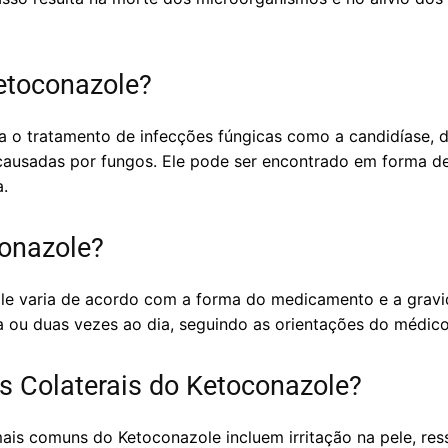
etoconazole?
 o tratamento de infecções fúngicas como a candidíase, de
 causadas por fungos. Ele pode ser encontrado em forma 
.
onazole?
e varia de acordo com a forma do medicamento e a gravid
a ou duas vezes ao dia, seguindo as orientações do médico
os Colaterais do Ketoconazole?
mais comuns do Ketoconazole incluem irritação na pele, re