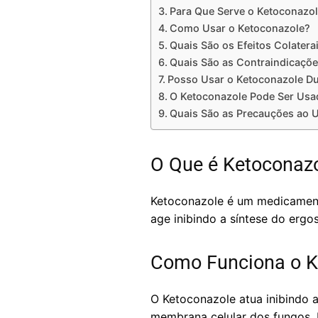
Para Que Serve o Ketoconazo
Como Usar o Ketoconazole?
Quais São os Efeitos Colatera
Quais São as Contraindicaçõ
Posso Usar o Ketoconazole Du
O Ketoconazole Pode Ser Usa
Quais São as Precauções ao 
O Que é Ketoconaz
Ketoconazole é um medicamento 
age inibindo a síntese do ergo
Como Funciona o K
O Ketoconazole atua inibindo a
membrana celular dos fungos. 