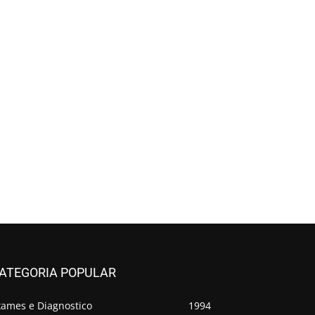
ATEGORIA POPULAR
xames e Diagnostico
1994