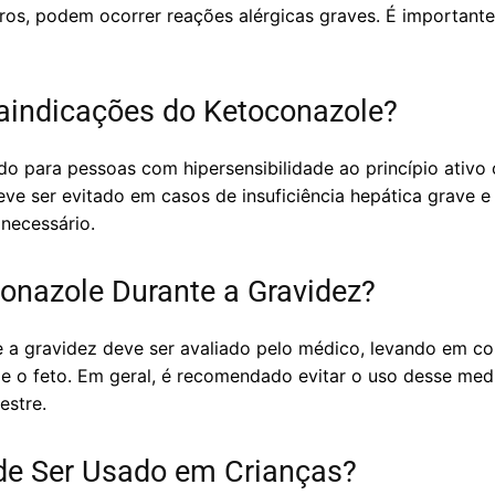
ros, podem ocorrer reações alérgicas graves. É important
aindicações do Ketoconazole?
do para pessoas com hipersensibilidade ao princípio ativ
eve ser evitado em casos de insuficiência hepática grave e
necessário.
onazole Durante a Gravidez?
 a gravidez deve ser avaliado pelo médico, levando em co
e e o feto. Em geral, é recomendado evitar o uso desse me
estre.
de Ser Usado em Crianças?