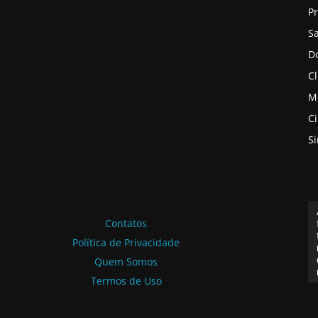
P
S
D
Cl
M
C
S
Contatos
Política de Privacidade
Quem Somos
Termos de Uso