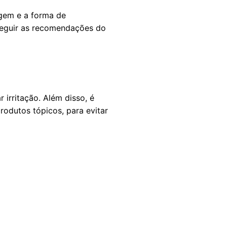
gem e a forma de
seguir as recomendações do
irritação. Além disso, é
odutos tópicos, para evitar