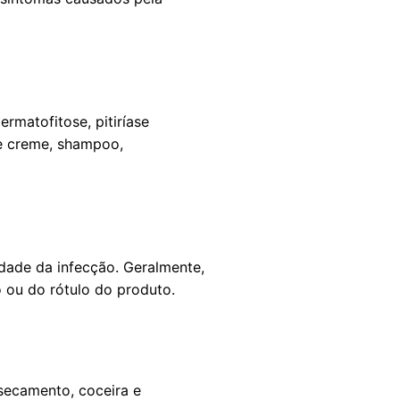
rmatofitose, pitiríase
de creme, shampoo,
ade da infecção. Geralmente,
 ou do rótulo do produto.
ssecamento, coceira e