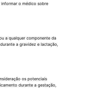
e informar o médico sobre
o ou a qualquer componente da
 durante a gravidez e lactação,
nsideração os potenciais
dicamento durante a gestação,