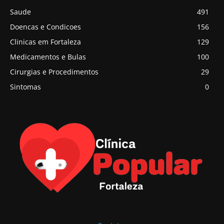
Saude
491
Doencas e Condicoes
156
Clinicas em Fortaleza
129
Medicamentos e Bulas
100
Cirurgias e Procedimentos
29
Sintomas
0