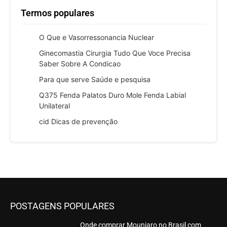
Termos populares
O Que e Vasorressonancia Nuclear
Ginecomastia Cirurgia Tudo Que Voce Precisa
Saber Sobre A Condicao
Para que serve Saúde e pesquisa
Q375 Fenda Palatos Duro Mole Fenda Labial
Unilateral
cid Dicas de prevenção
POSTAGENS POPULARES
Onde comprar Mounjaro no Brasil com