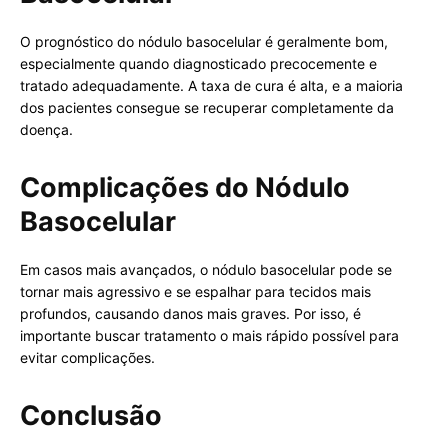
O prognóstico do nódulo basocelular é geralmente bom,
especialmente quando diagnosticado precocemente e
tratado adequadamente. A taxa de cura é alta, e a maioria
dos pacientes consegue se recuperar completamente da
doença.
Complicações do Nódulo
Basocelular
Em casos mais avançados, o nódulo basocelular pode se
tornar mais agressivo e se espalhar para tecidos mais
profundos, causando danos mais graves. Por isso, é
importante buscar tratamento o mais rápido possível para
evitar complicações.
Conclusão