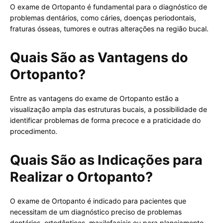
O exame de Ortopanto é fundamental para o diagnóstico de
problemas dentários, como cáries, doenças periodontais,
fraturas ósseas, tumores e outras alterações na região bucal.
Quais São as Vantagens do
Ortopanto?
Entre as vantagens do exame de Ortopanto estão a
visualização ampla das estruturas bucais, a possibilidade de
identificar problemas de forma precoce e a praticidade do
procedimento.
Quais São as Indicações para
Realizar o Ortopanto?
O exame de Ortopanto é indicado para pacientes que
necessitam de um diagnóstico preciso de problemas
dentários, ortodônticos, maxilofaciais ou para planejamento