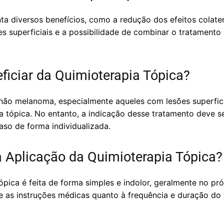
ta diversos benefícios, como a redução dos efeitos colater
es superficiais e a possibilidade de combinar o tratamento
iciar da Quimioterapia Tópica?
não melanoma, especialmente aqueles com lesões superficia
a tópica. No entanto, a indicação desse tratamento deve s
caso de forma individualizada.
 Aplicação da Quimioterapia Tópica?
ópica é feita de forma simples e indolor, geralmente no pró
 as instruções médicas quanto à frequência e duração do t