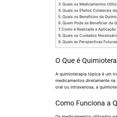
Quais os Medicamentos Utiliz
Quais os Efeitos Colaterais d
Quais os Benefícios da Quimi
Quem Pode se Beneficiar da Q
Como é Realizada a Aplicação
Quais os Cuidados Necessário
Quais as Perspectivas Futura
O Que é Quimiotera
A quimioterapia tópica é um tr
medicamentos diretamente na ár
oral ou intravenosa, a quimiote
Como Funciona a Q
Os medicamentos utilizados na