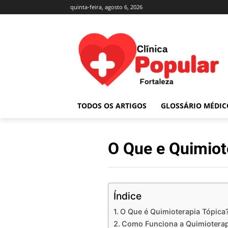
quinta-feira, agosto 6, 2026
TODOS OS ARTIGOS
GLOSSÁRIO MÉDIC
O Que e Quimiot
Índice
O Que é Quimioterapia Tópica
Como Funciona a Quimioterap