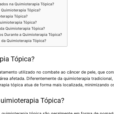
ados na Quimioterapia Tópica?
a Quimioterapia Tópica?
oterapia Tópica?
uimioterapia Tópica?
 da Quimioterapia Tópica?
s Durante a Quimioterapia Tópica?
s da Quimioterapia Tópica?
pia Tópica?
atamento utilizado no combate ao câncer de pele, que cons
ea afetada. Diferentemente da quimioterapia tradicional, 
rapia tópica atua de forma mais localizada, minimizando os 
uimioterapia Tópica?
 quimioterapia tópica são geralmente em forma de pomada