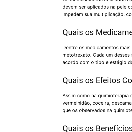
devem ser aplicados na pele c
impedem sua multiplicação, co
Quais os Medicamen
Dentre os medicamentos mais c
metotrexato. Cada um desses f
acordo com o tipo e estágio d
Quais os Efeitos Co
Assim como na quimioterapia c
vermelhidão, coceira, descama
que os observados na quimiote
Quais os Benefício