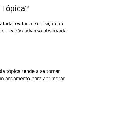
 Tópica?
atada, evitar a exposição ao
lquer reação adversa observada
a tópica tende a se tornar
 em andamento para aprimorar