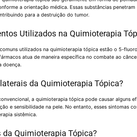
onforme a orientação médica. Essas substâncias penetram 
ntribuindo para a destruição do tumor.
tos Utilizados na Quimioterapia Tóp
omuns utilizados na quimioterapia tópica estão o 5-fluoro
ármacos atua de maneira específica no combate ao câncer
a doença.
laterais da Quimioterapia Tópica?
onvencional, a quimioterapia tópica pode causar alguns ef
ção e sensibilidade na pele. No entanto, esses sintomas 
rapia sistêmica.
s da Quimioterapia Tópica?