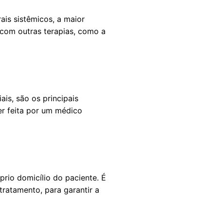
ais sistêmicos, a maior
 com outras terapias, como a
is, são os principais
er feita por um médico
prio domicílio do paciente. É
ratamento, para garantir a