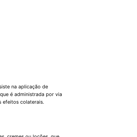
iste na aplicação de
que é administrada por via
efeitos colaterais.
s, cremes ou loções, que