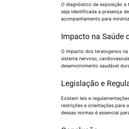
O diagnóstico de exposição a 
seja identificada a presença 
acompanhamento para minimiza
Impacto na Saúde 
O impacto dos teratogenos na 
sistema nervoso, cardiovascula
desenvolvimento saudável dura
Legislação e Regu
Existem leis e regulamentaçõe
restrições e orientações para 
dessas normas é essencial para