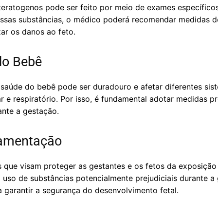
teratogenos pode ser feito por meio de exames específico
dessas substâncias, o médico poderá recomendar medidas d
r os danos ao feto.
do Bebê
saúde do bebê pode ser duradouro e afetar diferentes si
r e respiratório. Por isso, é fundamental adotar medidas p
nte a gestação.
lamentação
s que visam proteger as gestantes e os fetos da exposição
o uso de substâncias potencialmente prejudiciais durante 
 garantir a segurança do desenvolvimento fetal.