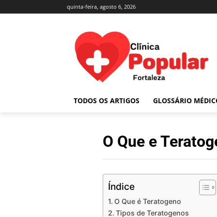
quinta-feira, agosto 6, 2026
TODOS OS ARTIGOS
GLOSSÁRIO MÉDIC
O Que e Teratog
Índice
O Que é Teratogeno
Tipos de Teratogenos