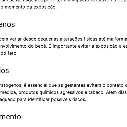
do momento da exposição.
genos
dem variar desde pequenas alterações físicas até malfor
volvimento do bebê. É importante evitar a exposição a es
 do feto.
dos
eratogenos, é essencial que as gestantes evitem o contato
édica, produtos químicos agressivos e tabaco. Além disso
uado para identificar possíveis riscos.
amento