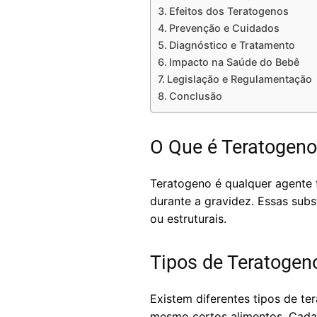
Efeitos dos Teratogenos
Prevenção e Cuidados
Diagnóstico e Tratamento
Impacto na Saúde do Bebê
Legislação e Regulamentação
Conclusão
O Que é Teratogeno
Teratogeno é qualquer agente 
durante a gravidez. Essas sub
ou estruturais.
Tipos de Teratogen
Existem diferentes tipos de te
mesmo certos alimentos. Cada