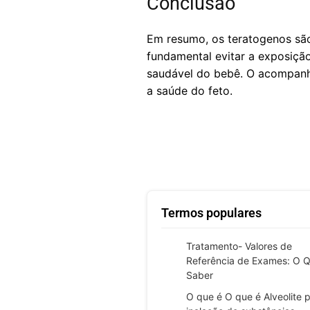
Conclusão
Em resumo, os teratogenos sã
fundamental evitar a exposiçã
saudável do bebê. O acompanh
a saúde do feto.
Termos populares
Tratamento- Valores de
Referência de Exames: O 
Saber
O que é O que é Alveolite 