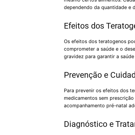
dependendo da quantidade e 
Efeitos dos Terato
Os efeitos dos teratogenos po
comprometer a saúde e o desen
gravidez para garantir a saúde
Prevenção e Cuida
Para prevenir os efeitos dos t
medicamentos sem prescrição m
acompanhamento pré-natal adeq
Diagnóstico e Trat