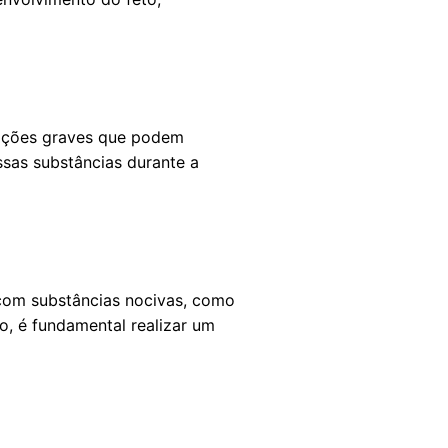
mações graves que podem
sas substâncias durante a
 com substâncias nocivas, como
, é fundamental realizar um