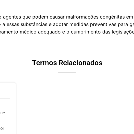
o agentes que podem causar malformações congênitas em f
o a essas substâncias e adotar medidas preventivas para g
amento médico adequado e o cumprimento das legislações
Termos Relacionados
Que
por