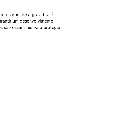
etos durante a gravidez. É
arantir um desenvolvimento
 são essenciais para proteger