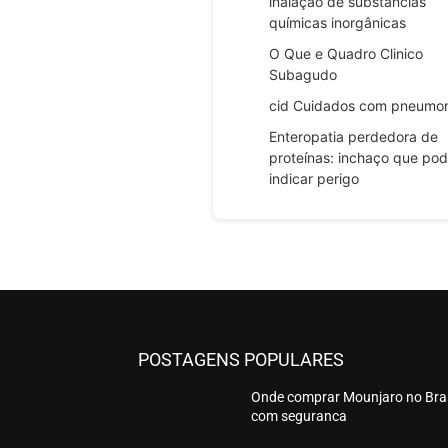
inalação de substâncias
químicas inorgânicas
O Que e Quadro Clinico
Subagudo
cid Cuidados com pneumo
Enteropatia perdedora de
proteínas: inchaço que po
indicar perigo
POSTAGENS POPULARES
Onde comprar Mounjaro no Bras
com seguranca