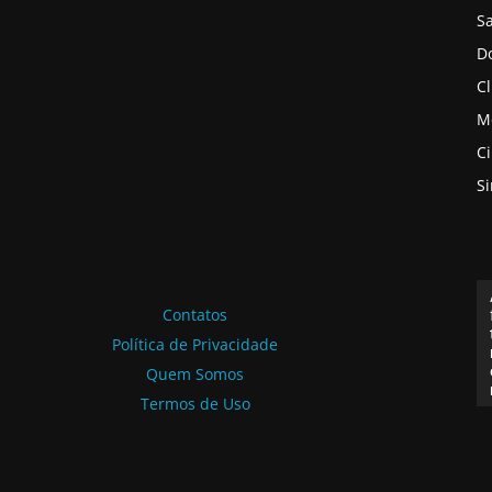
S
D
Cl
M
C
S
Contatos
Política de Privacidade
Quem Somos
Termos de Uso