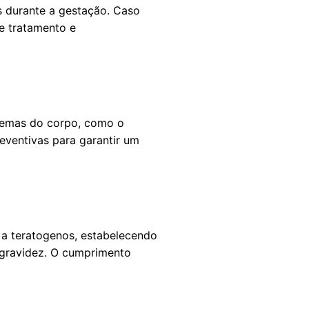
s durante a gestação. Caso
e tratamento e
stemas do corpo, como o
reventivas para garantir um
 a teratogenos, estabelecendo
a gravidez. O cumprimento