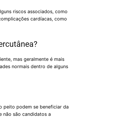
lguns riscos associados, como
 complicações cardíacas, como
ercutânea?
iente, mas geralmente é mais
idades normais dentro de alguns
o peito podem se beneficiar da
e não são candidatos a