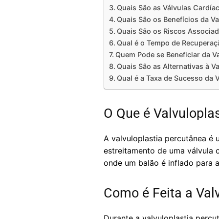
Quais São as Válvulas Cardía
Quais São os Benefícios da Va
Quais São os Riscos Associad
Qual é o Tempo de Recuperaçã
Quem Pode se Beneficiar da Va
Quais São as Alternativas à V
Qual é a Taxa de Sucesso da V
O Que é Valvulopla
A valvuloplastia percutânea é 
estreitamento de uma válvula c
onde um balão é inflado para al
Como é Feita a Val
Durante a valvuloplastia percu