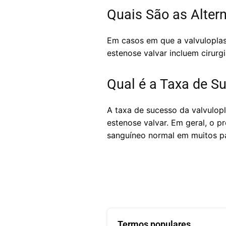
Quais São as Altern
Em casos em que a valvuloplas
estenose valvar incluem cirurgi
Qual é a Taxa de S
A taxa de sucesso da valvulopl
estenose valvar. Em geral, o 
sanguíneo normal em muitos pa
Termos populares