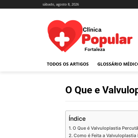
sábado, agosto 8, 2026
TODOS OS ARTIGOS
GLOSSÁRIO MÉDIC
O Que e Valvulo
Índice
O Que é Valvuloplastia Percut
Como é Feita a Valvuloplastia