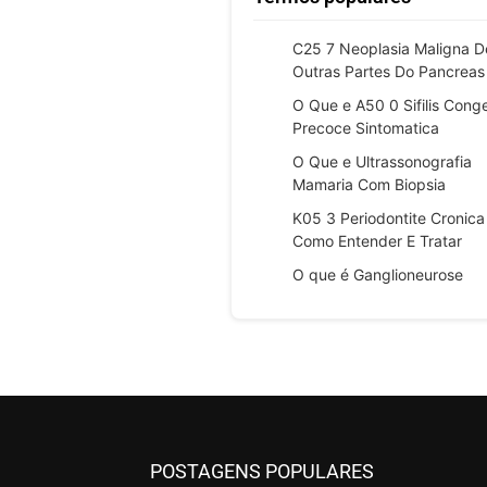
C25 7 Neoplasia Maligna D
Outras Partes Do Pancreas
O Que e A50 0 Sifilis Cong
Precoce Sintomatica
O Que e Ultrassonografia
Mamaria Com Biopsia
K05 3 Periodontite Cronica
Como Entender E Tratar
O que é Ganglioneurose
POSTAGENS POPULARES