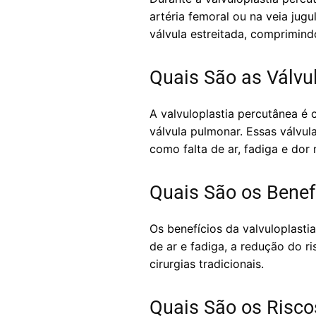
artéria femoral ou na veia jugu
válvula estreitada, comprimin
Quais São as Válvu
A valvuloplastia percutânea é 
válvula pulmonar. Essas válvu
como falta de ar, fadiga e dor 
Quais São os Benef
Os benefícios da valvuloplasti
de ar e fadiga, a redução do 
cirurgias tradicionais.
Quais São os Risco