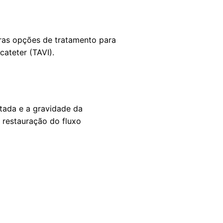
ras opções de tratamento para
cateter (TAVI).
atada e a gravidade da
 restauração do fluxo