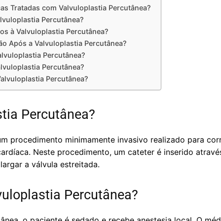
cas Tratadas com Valvuloplastia Percutânea?
lvuloplastia Percutânea?
os à Valvuloplastia Percutânea?
o Após a Valvuloplastia Percutânea?
lvuloplastia Percutânea?
alvuloplastia Percutânea?
alvuloplastia Percutânea?
stia Percutânea?
um procedimento minimamente invasivo realizado para corri
ardíaca. Neste procedimento, um cateter é inserido atravé
argar a válvula estreitada.
vuloplastia Percutânea?
tânea, o paciente é sedado e recebe anestesia local. O méd