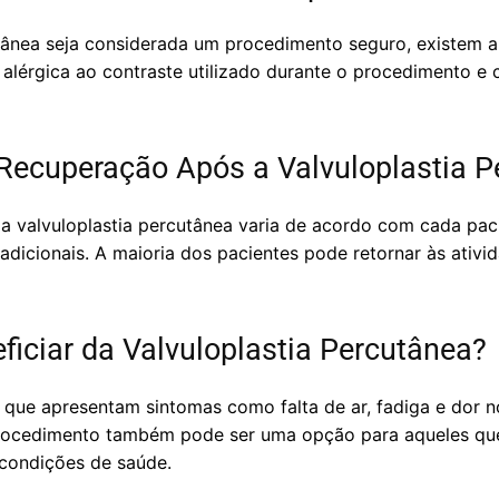
tânea seja considerada um procedimento seguro, existem a
 alérgica ao contraste utilizado durante o procedimento e
Recuperação Após a Valvuloplastia P
 valvuloplastia percutânea varia de acordo com cada pac
radicionais. A maioria dos pacientes pode retornar às ativ
iciar da Valvuloplastia Percutânea?
 que apresentam sintomas como falta de ar, fadiga e dor n
 procedimento também pode ser uma opção para aqueles qu
a condições de saúde.