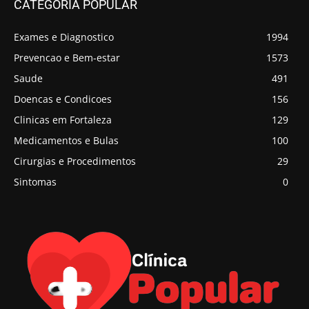
CATEGORIA POPULAR
Exames e Diagnostico
1994
Prevencao e Bem-estar
1573
Saude
491
Doencas e Condicoes
156
Clinicas em Fortaleza
129
Medicamentos e Bulas
100
Cirurgias e Procedimentos
29
Sintomas
0