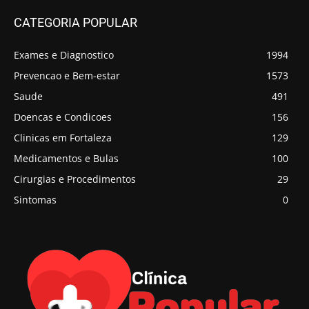
CATEGORIA POPULAR
Exames e Diagnostico
1994
Prevencao e Bem-estar
1573
Saude
491
Doencas e Condicoes
156
Clinicas em Fortaleza
129
Medicamentos e Bulas
100
Cirurgias e Procedimentos
29
Sintomas
0