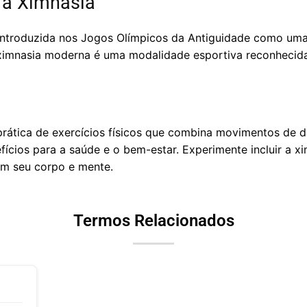
 a Ximnasia
i introduzida nos Jogos Olímpicos da Antiguidade como u
ximnasia moderna é uma modalidade esportiva reconhecida
rática de exercícios físicos que combina movimentos de d
cios para a saúde e o bem-estar. Experimente incluir a xi
 em seu corpo e mente.
Termos Relacionados