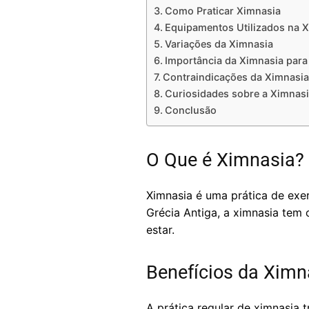
Como Praticar Ximnasia
Equipamentos Utilizados na 
Variações da Ximnasia
Importância da Ximnasia para
Contraindicações da Ximnasia
Curiosidades sobre a Ximnas
Conclusão
O Que é Ximnasia?
Ximnasia é uma prática de exe
Grécia Antiga, a ximnasia tem
estar.
Benefícios da Ximn
A prática regular de ximnasia 