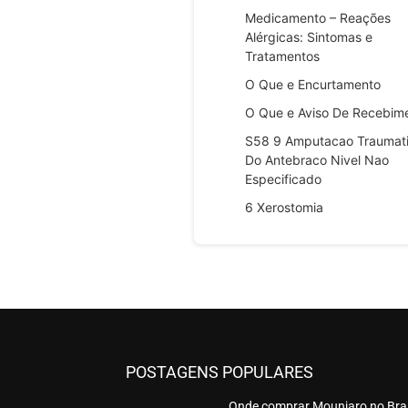
Medicamento – Reações
Alérgicas: Sintomas e
Tratamentos
O Que e Encurtamento
O Que e Aviso De Recebim
S58 9 Amputacao Traumat
Do Antebraco Nivel Nao
Especificado
6 Xerostomia
POSTAGENS POPULARES
Onde comprar Mounjaro no Bras