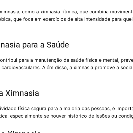
a ximnasia, como a ximnasia rítmica, que combina movime
óbica, que foca em exercícios de alta intensidade para quei
nasia para a Saúde
 contribui para a manutenção da saúde física e mental, pr
 cardiovasculares. Além disso, a ximnasia promove a socia
da Ximnasia
vidade física segura para a maioria das pessoas, é importa
ática, especialmente se houver histórico de lesões ou condi