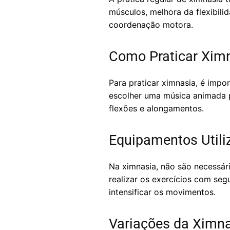
músculos, melhora da flexibili
coordenação motora.
Como Praticar Xim
Para praticar ximnasia, é impor
escolher uma música animada p
flexões e alongamentos.
Equipamentos Utili
Na ximnasia, não são necessár
realizar os exercícios com seg
intensificar os movimentos.
Variações da Ximn