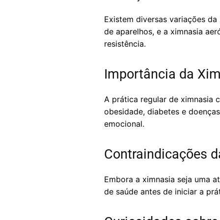
Existem diversas variações d
de aparelhos, e a ximnasia aer
resistência.
Importância da Xim
A prática regular de ximnasia
obesidade, diabetes e doenças
emocional.
Contraindicações 
Embora a ximnasia seja uma ati
de saúde antes de iniciar a pr