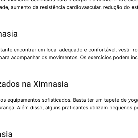
dade, aumento da resistência cardiovascular, redução do es
nasia
tante encontrar um local adequado e confortável, vestir rou
ara acompanhar os movimentos. Os exercícios podem inclu
zados na Ximnasia
ios equipamentos sofisticados. Basta ter um tapete de yog
urança. Além disso, alguns praticantes utilizam pequenos p
asia