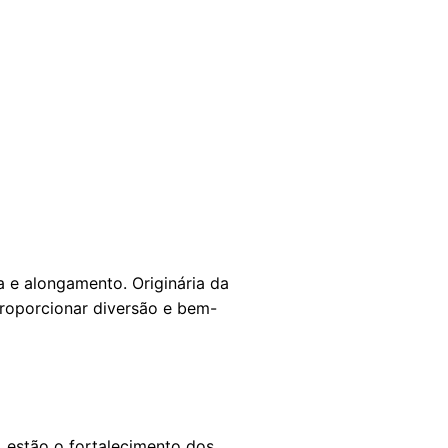
a e alongamento. Originária da
proporcionar diversão e bem-
, estão o fortalecimento dos