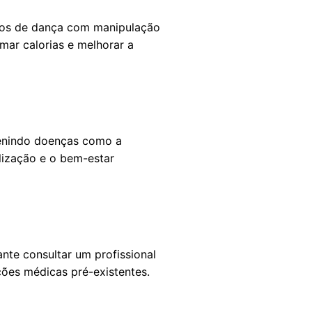
ntos de dança com manipulação
mar calorias e melhorar a
evenindo doenças como a
lização e o bem-estar
nte consultar um profissional
ções médicas pré-existentes.