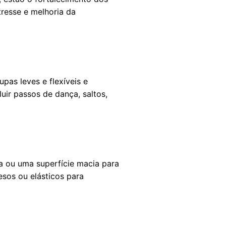
tresse e melhoria da
pas leves e flexíveis e
ir passos de dança, saltos,
a ou uma superfície macia para
esos ou elásticos para