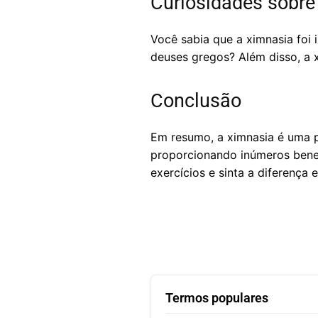
Curiosidades sobre
Você sabia que a ximnasia fo
deuses gregos? Além disso, a 
Conclusão
Em resumo, a ximnasia é uma p
proporcionando inúmeros benefí
exercícios e sinta a diferença
Termos populares