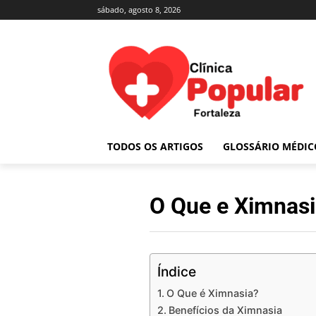
sábado, agosto 8, 2026
TODOS OS ARTIGOS
GLOSSÁRIO MÉDIC
O Que e Ximnas
Índice
O Que é Ximnasia?
Benefícios da Ximnasia