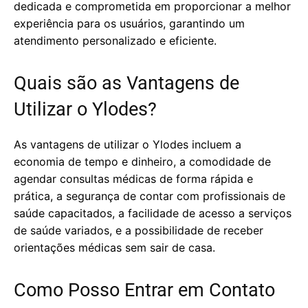
dedicada e comprometida em proporcionar a melhor
experiência para os usuários, garantindo um
atendimento personalizado e eficiente.
Quais são as Vantagens de
Utilizar o Ylodes?
As vantagens de utilizar o Ylodes incluem a
economia de tempo e dinheiro, a comodidade de
agendar consultas médicas de forma rápida e
prática, a segurança de contar com profissionais de
saúde capacitados, a facilidade de acesso a serviços
de saúde variados, e a possibilidade de receber
orientações médicas sem sair de casa.
Como Posso Entrar em Contato