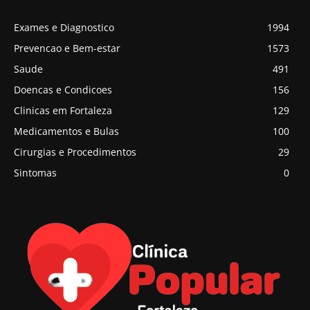
Exames e Diagnostico
1994
Prevencao e Bem-estar
1573
Saude
491
Doencas e Condicoes
156
Clinicas em Fortaleza
129
Medicamentos e Bulas
100
Cirurgias e Procedimentos
29
Sintomas
0