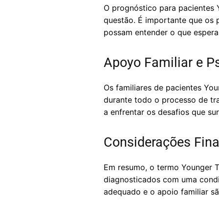
O prognóstico para pacientes
questão. É importante que os p
possam entender o que esperar
Apoyo Familiar e P
Os familiares de pacientes Yo
durante todo o processo de tra
a enfrentar os desafios que s
Considerações Fina
Em resumo, o termo Younger Th
diagnosticados com uma condi
adequado e o apoio familiar sã