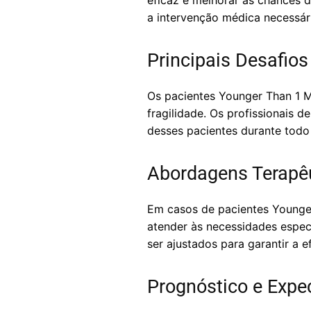
eficaz e melhorar as chances d
a intervenção médica necessári
Principais Desafio
Os pacientes Younger Than 1 M
fragilidade. Os profissionais 
desses pacientes durante todo
Abordagens Terapêu
Em casos de pacientes Younge
atender às necessidades espec
ser ajustados para garantir a
Prognóstico e Expe