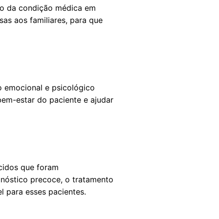
do da condição médica em
sas aos familiares, para que
o emocional e psicológico
bem-estar do paciente e ajudar
cidos que foram
nóstico precoce, o tratamento
l para esses pacientes.