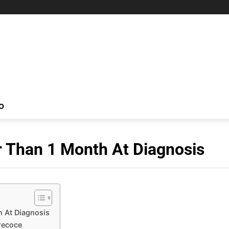
O
 Than 1 Month At Diagnosis
 At Diagnosis
recoce