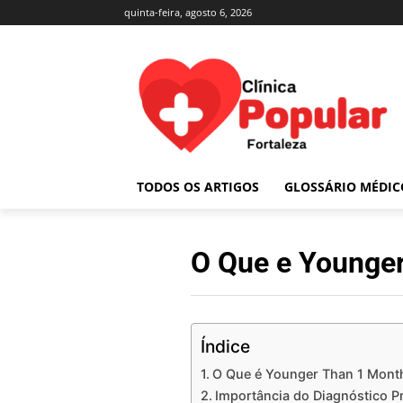
quinta-feira, agosto 6, 2026
TODOS OS ARTIGOS
GLOSSÁRIO MÉDIC
O Que e Younger
Índice
O Que é Younger Than 1 Month
Importância do Diagnóstico P