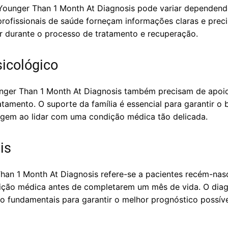
 Younger Than 1 Month At Diagnosis pode variar dependen
rofissionais de saúde forneçam informações claras e preci
 durante o processo de tratamento e recuperação.
sicológico
unger Than 1 Month At Diagnosis também precisam de apoi
tamento. O suporte da família é essencial para garantir o 
urgem ao lidar com uma condição médica tão delicada.
is
an 1 Month At Diagnosis refere-se a pacientes recém-nas
ção médica antes de completarem um mês de vida. O diag
o fundamentais para garantir o melhor prognóstico possíve