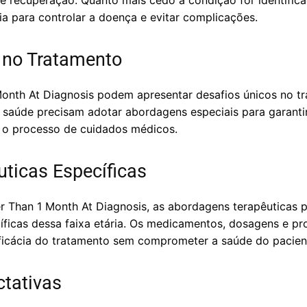
e recuperação. Quanto mais cedo a condição for identifica
a para controlar a doença e evitar complicações.
s no Tratamento
onth At Diagnosis podem apresentar desafios únicos no tr
de saúde precisam adotar abordagens especiais para garant
 o processo de cuidados médicos.
ticas Específicas
r Than 1 Month At Diagnosis, as abordagens terapêuticas
íficas dessa faixa etária. Os medicamentos, dosagens e 
 eficácia do tratamento sem comprometer a saúde do pacien
ctativas