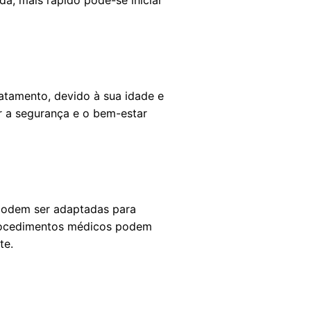
da, mais rápido pode-se iniciar
atamento, devido à sua idade e
ir a segurança e o bem-estar
 podem ser adaptadas para
procedimentos médicos podem
te.