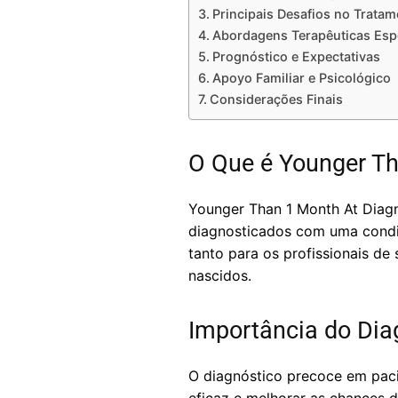
Principais Desafios no Trata
Abordagens Terapêuticas Espe
Prognóstico e Expectativas
Apoyo Familiar e Psicológico
Considerações Finais
O Que é Younger Th
Younger Than 1 Month At Diagn
diagnosticados com uma condi
tanto para os profissionais de
nascidos.
Importância do Dia
O diagnóstico precoce em paci