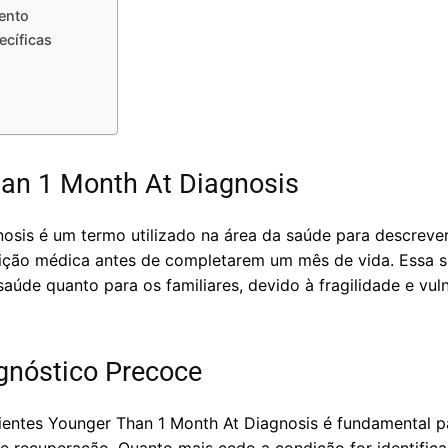
mento
cíficas
an 1 Month At Diagnosis
osis é um termo utilizado na área da saúde para descreve
ção médica antes de completarem um mês de vida. Essa si
 saúde quanto para os familiares, devido à fragilidade e vu
gnóstico Precoce
entes Younger Than 1 Month At Diagnosis é fundamental p