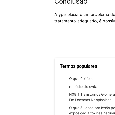
Conclusão
A yperplasia é um problema de
tratamento adequado, é possíve
Termos populares
O que é xifose
remédio de evitar
N08 1 Transtornos Glomeru
Em Doencas Neoplasicas
O que é Lesão por lesão po
exposição a toxinas natura