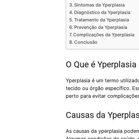
Sintomas da Yperplasia
Diagnóstico da Yperplasia
Tratamento da Yperplasia
Prevenção da Yperplasia
Complicações da Yperplasia
Conclusão
O Que é Yperplasia
Yperplasia é um termo utiliza
tecido ou órgão específico. E
perto para evitar complicações
Causas da Yperplas
As causas da yperplasia podem
Algumas condições de saúde, c