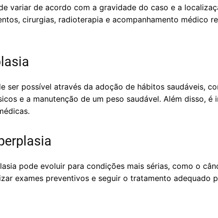
de variar de acordo com a gravidade do caso e a localiz
ntos, cirurgias, radioterapia e acompanhamento médico re
lasia
e ser possível através da adoção de hábitos saudáveis, co
físicos e a manutenção de um peso saudável. Além disso, é
 médicas.
perplasia
asia pode evoluir para condições mais sérias, como o cânc
alizar exames preventivos e seguir o tratamento adequado 