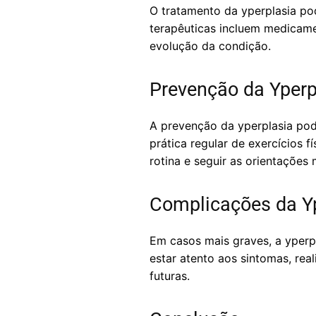
O tratamento da yperplasia po
terapêuticas incluem medicame
evolução da condição.
Prevenção da Yperp
A prevenção da yperplasia pod
prática regular de exercícios 
rotina e seguir as orientações
Complicações da Y
Em casos mais graves, a yperpl
estar atento aos sintomas, re
futuras.