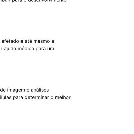
o afetado e até mesmo a
car ajuda médica para um
 de imagem e análises
élulas para determinar o melhor