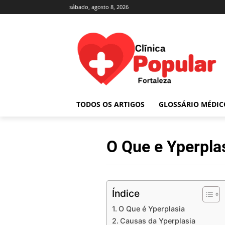
sábado, agosto 8, 2026
TODOS OS ARTIGOS
GLOSSÁRIO MÉDIC
O Que e Yperpla
Índice
O Que é Yperplasia
Causas da Yperplasia