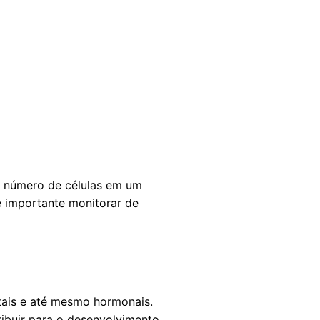
o número de células em um
é importante monitorar de
ntais e até mesmo hormonais.
ibuir para o desenvolvimento