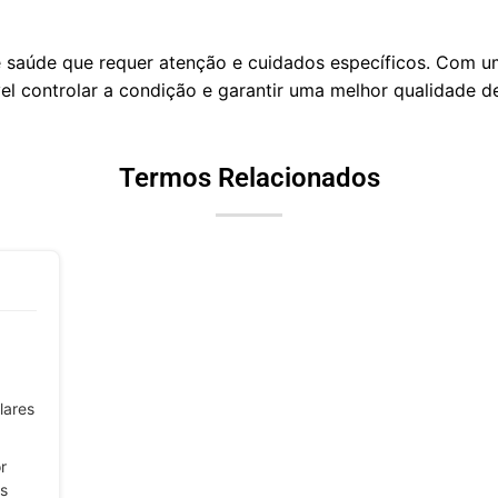
 saúde que requer atenção e cuidados específicos. Com u
l controlar a condição e garantir uma melhor qualidade de
Termos Relacionados
lares
r
is