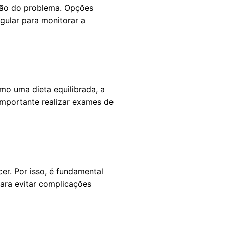
ação do problema. Opções
gular para monitorar a
mo uma dieta equilibrada, a
 importante realizar exames de
er. Por isso, é fundamental
para evitar complicações