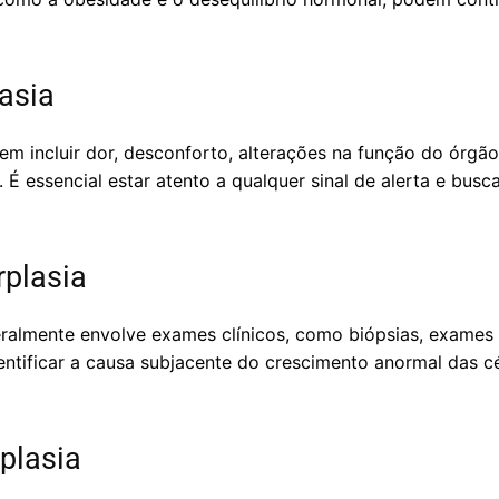
asia
em incluir dor, desconforto, alterações na função do órgã
É essencial estar atento a qualquer sinal de alerta e bus
rplasia
eralmente envolve exames clínicos, como biópsias, exames
dentificar a causa subjacente do crescimento anormal das c
plasia