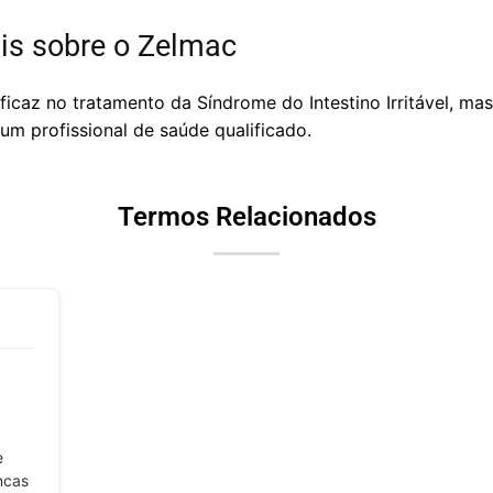
is sobre o Zelmac
caz no tratamento da Síndrome do Intestino Irritável, ma
m profissional de saúde qualificado.
Termos Relacionados
e
ncas