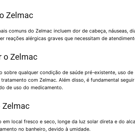
do Zelmac
mais comuns do Zelmac incluem dor de cabeça, náuseas, diar
er reações alérgicas graves que necessitam de atendiment
r o Zelmac
o sobre qualquer condição de saúde pré-existente, uso d
o tratamento com Zelmac. Além disso, é fundamental seguir 
odo de uso do medicamento.
 Zelmac
m local fresco e seco, longe da luz solar direta e do alc
mento no banheiro, devido à umidade.