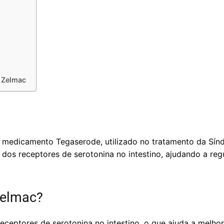
 Zelmac
medicamento Tegaserode, utilizado no tratamento da Síndro
dos receptores de serotonina no intestino, ajudando a regu
Zelmac?
ceptores de serotonina no intestino, o que ajuda a melhora