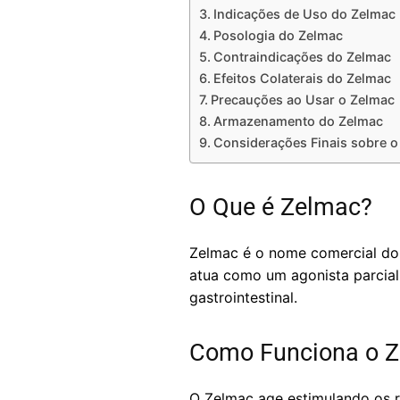
Indicações de Uso do Zelmac
Posologia do Zelmac
Contraindicações do Zelmac
Efeitos Colaterais do Zelmac
Precauções ao Usar o Zelmac
Armazenamento do Zelmac
Considerações Finais sobre o
O Que é Zelmac?
Zelmac é o nome comercial do 
atua como um agonista parcial 
gastrointestinal.
Como Funciona o 
O Zelmac age estimulando os re