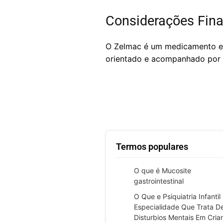
Considerações Fina
O Zelmac é um medicamento efi
orientado e acompanhado por u
Termos populares
O que é Mucosite
gastrointestinal
O Que e Psiquiatria Infantil
Especialidade Que Trata D
Disturbios Mentais Em Cria