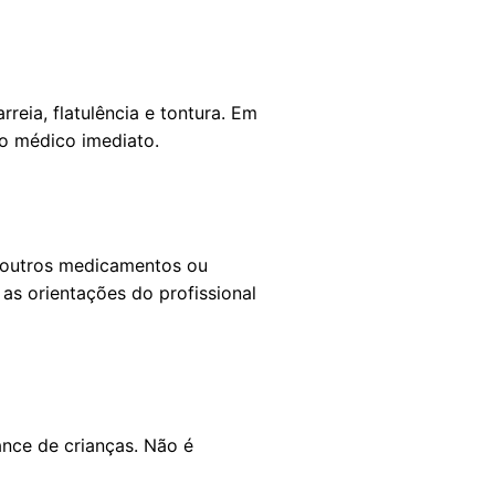
reia, flatulência e tontura. Em
o médico imediato.
e outros medicamentos ou
as orientações do profissional
ance de crianças. Não é