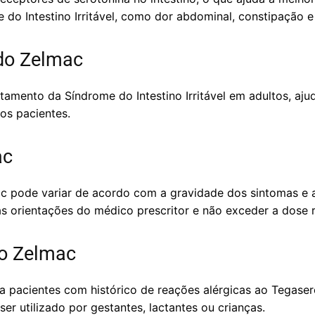
 do Intestino Irritável, como dor abdominal, constipação e 
do Zelmac
tamento da Síndrome do Intestino Irritável em adultos, aju
os pacientes.
ac
pode variar de acordo com a gravidade dos sintomas e a 
 as orientações do médico prescritor e não exceder a dose
do Zelmac
a pacientes com histórico de reações alérgicas ao Tegas
r utilizado por gestantes, lactantes ou crianças.