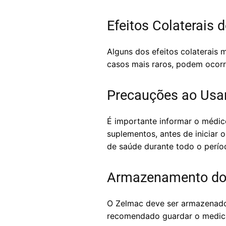
Efeitos Colaterais 
Alguns dos efeitos colaterais 
casos mais raros, podem ocorr
Precauções ao Usa
É importante informar o médic
suplementos, antes de iniciar 
de saúde durante todo o perí
Armazenamento do
O Zelmac deve ser armazenado e
recomendado guardar o medica