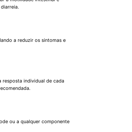
diarreia.
dando a reduzir os sintomas e
resposta individual de cada
 recomendada.
erode ou a qualquer componente