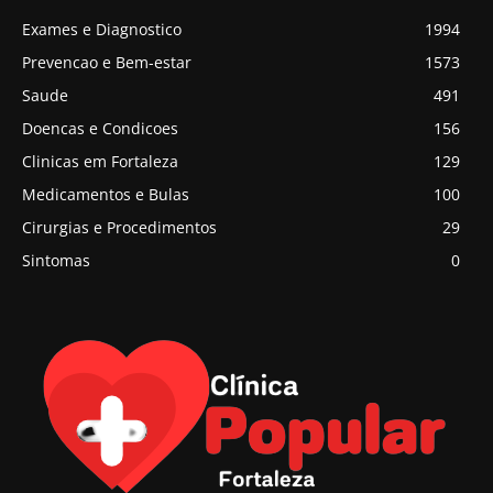
Exames e Diagnostico
1994
Prevencao e Bem-estar
1573
Saude
491
Doencas e Condicoes
156
Clinicas em Fortaleza
129
Medicamentos e Bulas
100
Cirurgias e Procedimentos
29
Sintomas
0