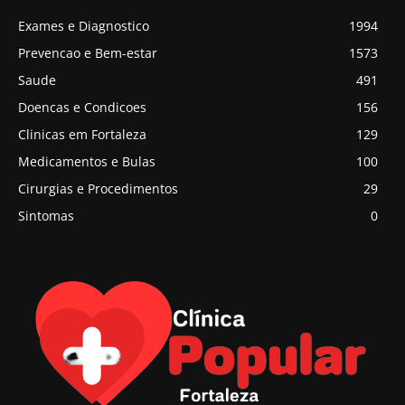
Exames e Diagnostico
1994
Prevencao e Bem-estar
1573
Saude
491
Doencas e Condicoes
156
Clinicas em Fortaleza
129
Medicamentos e Bulas
100
Cirurgias e Procedimentos
29
Sintomas
0