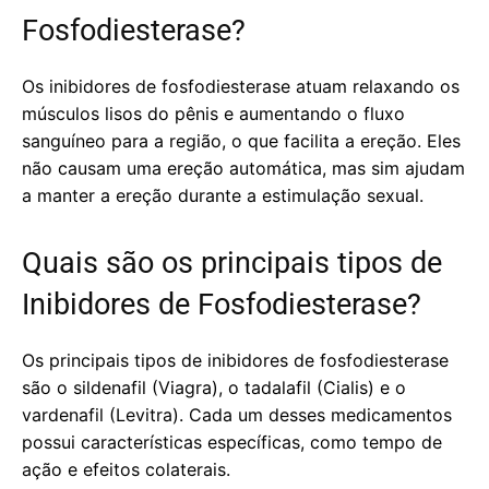
Fosfodiesterase?
Os inibidores de fosfodiesterase atuam relaxando os
músculos lisos do pênis e aumentando o fluxo
sanguíneo para a região, o que facilita a ereção. Eles
não causam uma ereção automática, mas sim ajudam
a manter a ereção durante a estimulação sexual.
Quais são os principais tipos de
Inibidores de Fosfodiesterase?
Os principais tipos de inibidores de fosfodiesterase
são o sildenafil (Viagra), o tadalafil (Cialis) e o
vardenafil (Levitra). Cada um desses medicamentos
possui características específicas, como tempo de
ação e efeitos colaterais.