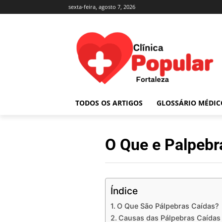
sexta-feira, agosto 7, 2026
TODOS OS ARTIGOS
GLOSSÁRIO MÉDIC
O Que e Palpebr
Índice
O Que São Pálpebras Caídas?
Causas das Pálpebras Caídas