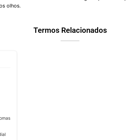
os olhos.
Termos Relacionados
tomas
ial