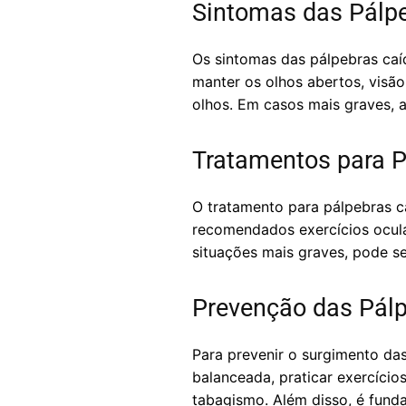
Sintomas das Pálp
Os sintomas das pálpebras caí
manter os olhos abertos, visã
olhos. Em casos mais graves, a
Tratamentos para P
O tratamento para pálpebras c
recomendados exercícios ocul
situações mais graves, pode ser
Prevenção das Pál
Para prevenir o surgimento da
balanceada, praticar exercício
tabagismo. Além disso, é funda