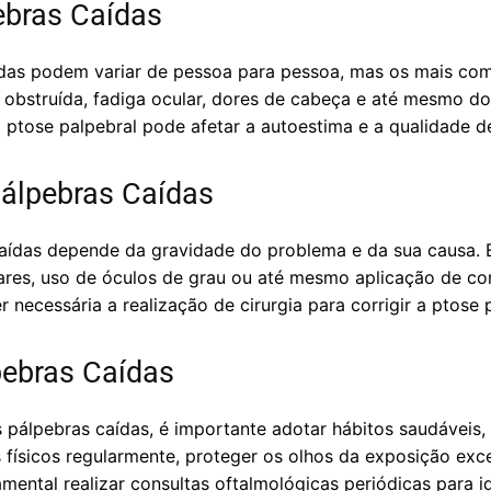
ebras Caídas
das podem variar de pessoa para pessoa, mas os mais com
o obstruída, fadiga ocular, dores de cabeça e até mesmo d
 ptose palpebral pode afetar a autoestima e a qualidade d
álpebras Caídas
aídas depende da gravidade do problema e da sua causa. 
ares, uso de óculos de grau ou até mesmo aplicação de c
 necessária a realização de cirurgia para corrigir a ptose 
pebras Caídas
s pálpebras caídas, é importante adotar hábitos saudávei
s físicos regularmente, proteger os olhos da exposição exce
mental realizar consultas oftalmológicas periódicas para 