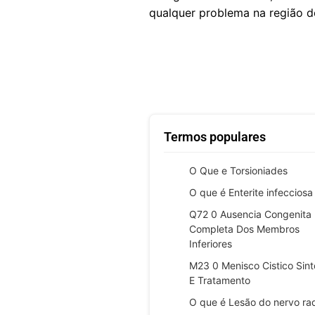
qualquer problema na região d
Termos populares
O Que e Torsioniades
O que é Enterite infecciosa
Q72 0 Ausencia Congenita
Completa Dos Membros
Inferiores
M23 0 Menisco Cistico Sin
E Tratamento
O que é Lesão do nervo rad