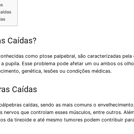
as
Caídas
das
as Caídas?
onhecidas como ptose palpebral, são caracterizadas pela 
e a pupila. Esse problema pode afetar um ou ambos os olh
ecimento, genética, lesões ou condições médicas.
ras Caídas
 pálpebras caídas, sendo as mais comuns o envelhecimento
os nervos que controlam esses músculos, entre outros. Alé
bios da tireoide e até mesmo tumores podem contribuir par