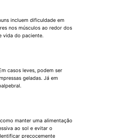
uns incluem dificuldade em
ores nos músculos ao redor dos
e vida do paciente.
Em casos leves, podem ser
ompressas geladas. Já em
palpebral.
s, como manter uma alimentação
ssiva ao sol e evitar o
identificar precocemente