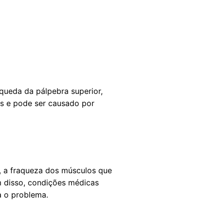
queda da pálpebra superior,
os e pode ser causado por
, a fraqueza dos músculos que
m disso, condições médicas
a o problema.