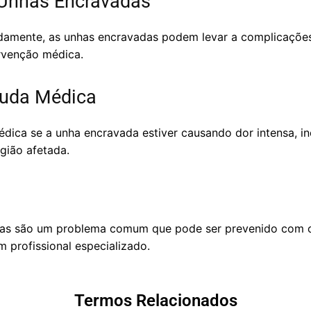
Unhas Encravadas
damente, as unhas encravadas podem levar a complicações
rvenção médica.
juda Médica
édica se a unha encravada estiver causando dor intensa, i
egião afetada.
as são um problema comum que pode ser prevenido com cu
 profissional especializado.
Termos Relacionados