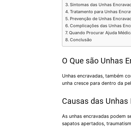
Sintomas das Unhas Encrava
Tratamento para Unhas Encr
Prevenção de Unhas Encrava
Complicações das Unhas Enc
Quando Procurar Ajuda Médic
Conclusão
O Que são Unhas E
Unhas encravadas, também co
unha cresce para dentro da pe
Causas das Unhas 
As unhas encravadas podem ser
sapatos apertados, traumatismo