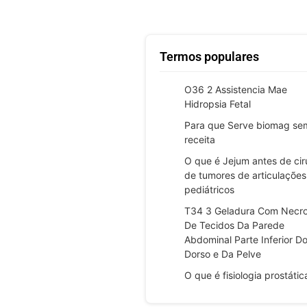
Termos populares
O36 2 Assistencia Mae
Hidropsia Fetal
Para que Serve biomag se
receita
O que é Jejum antes de cir
de tumores de articulações
pediátricos
T34 3 Geladura Com Necr
De Tecidos Da Parede
Abdominal Parte Inferior D
Dorso e Da Pelve
O que é fisiologia prostátic