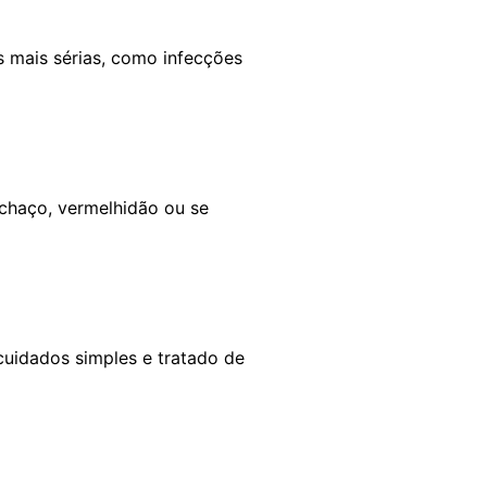
 mais sérias, como infecções
nchaço, vermelhidão ou se
idados simples e tratado de