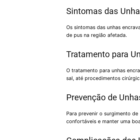
Sintomas das Unha
Os sintomas das unhas encrava
de pus na região afetada.
Tratamento para U
O tratamento para unhas encr
sal, até procedimentos cirúrgi
Prevenção de Unha
Para prevenir o surgimento de
confortáveis e manter uma boa