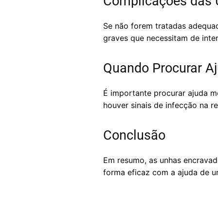
Complicações das 
Se não forem tratadas adequa
graves que necessitam de inte
Quando Procurar A
É importante procurar ajuda m
houver sinais de infecção na r
Conclusão
Em resumo, as unhas encravad
forma eficaz com a ajuda de um