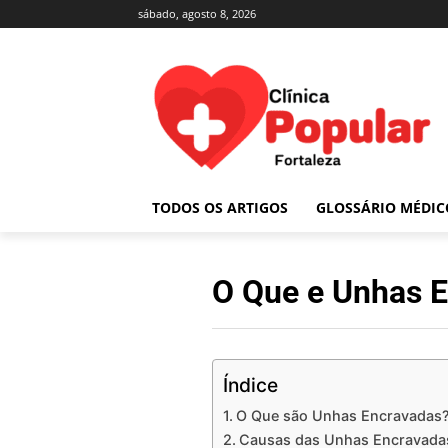
sábado, agosto 8, 2026
TODOS OS ARTIGOS
GLOSSÁRIO MÉDIC
O Que e Unhas 
Índice
O Que são Unhas Encravadas
Causas das Unhas Encravada