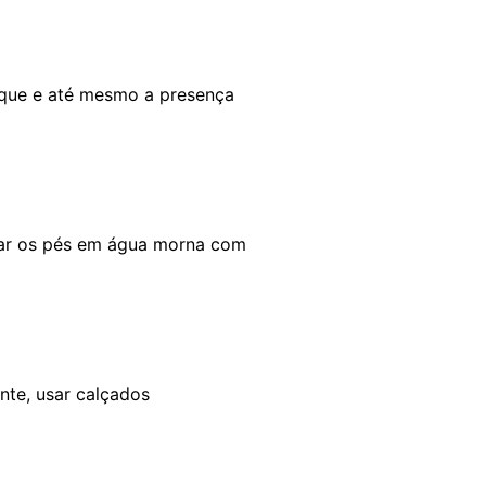
toque e até mesmo a presença
har os pés em água morna com
nte, usar calçados