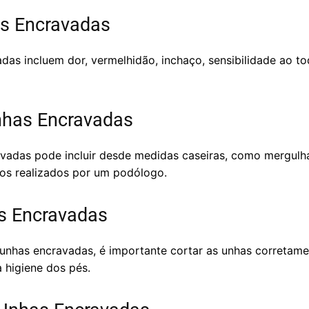
s Encravadas
das incluem dor, vermelhidão, inchaço, sensibilidade ao 
nhas Encravadas
avadas pode incluir desde medidas caseiras, como mergul
cos realizados por um podólogo.
s Encravadas
 unhas encravadas, é importante cortar as unhas corretame
 higiene dos pés.