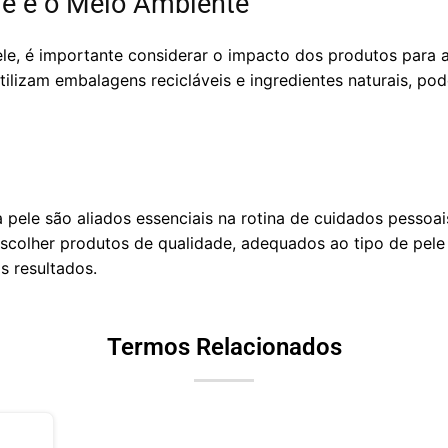
le e o Meio Ambiente
le, é importante considerar o impacto dos produtos para 
tilizam embalagens recicláveis e ingredientes naturais, pod
pele são aliados essenciais na rotina de cuidados pessoai
Escolher produtos de qualidade, adequados ao tipo de pele 
s resultados.
Termos Relacionados