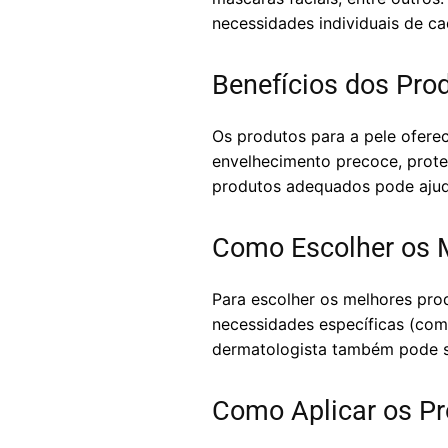
necessidades individuais de c
Benefícios dos Pro
Os produtos para a pele ofere
envelhecimento precoce, prote
produtos adequados pode ajuda
Como Escolher os M
Para escolher os melhores prod
necessidades específicas (com
dermatologista também pode se
Como Aplicar os Pr