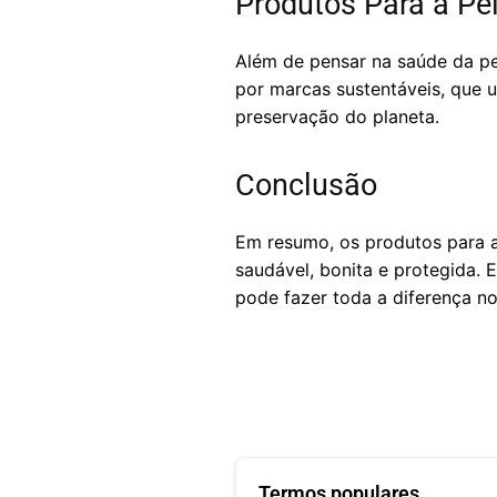
Produtos Para a Pe
Além de pensar na saúde da pe
por marcas sustentáveis, que u
preservação do planeta.
Conclusão
Em resumo, os produtos para a 
saudável, bonita e protegida. 
pode fazer toda a diferença no
Termos populares