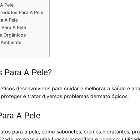
A Pele
rodutos Para A Pele
a A Pele
 Para A Pele
 e Orgânicos
o Ambiente
 Para A Pele?
éticos desenvolvidos para cuidar e melhorar a saúde e apa
r, proteger e tratar diversos problemas dermatológicos.
Para A Pele
utos para a pele, como sabonetes, cremes hidratantes, prot
s. Cada um possui uma função específica e pode ser utiliz