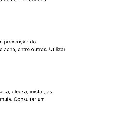
o, prevenção do
acne, entre outros. Utilizar
eca, oleosa, mista), as
rmula. Consultar um