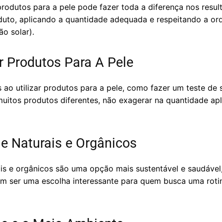
produtos para a pele pode fazer toda a diferença nos resul
duto, aplicando a quantidade adequada e respeitando a or
ão solar).
r Produtos Para A Pele
 ao utilizar produtos para a pele, como fazer um teste de 
 muitos produtos diferentes, não exagerar na quantidade a
le Naturais e Orgânicos
is e orgânicos são uma opção mais sustentável e saudável,
em ser uma escolha interessante para quem busca uma rotin