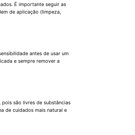
tados. É importante seguir as
dem de aplicação (limpeza,
sensibilidade antes de usar um
plicada e sempre remover a
 pois são livres de substâncias
a de cuidados mais natural e