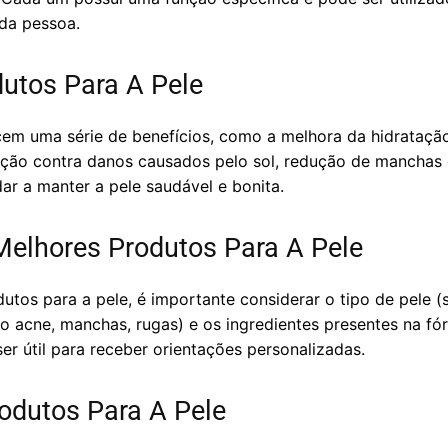
ada pessoa.
dutos Para A Pele
cem uma série de benefícios, como a melhora da hidrataçã
ção contra danos causados pelo sol, redução de manchas e 
r a manter a pele saudável e bonita.
elhores Produtos Para A Pele
utos para a pele, é importante considerar o tipo de pele (s
o acne, manchas, rugas) e os ingredientes presentes na fó
r útil para receber orientações personalizadas.
odutos Para A Pele