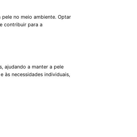
a pele no meio ambiente. Optar
e contribuir para a
s, ajudando a manter a pele
e às necessidades individuais,