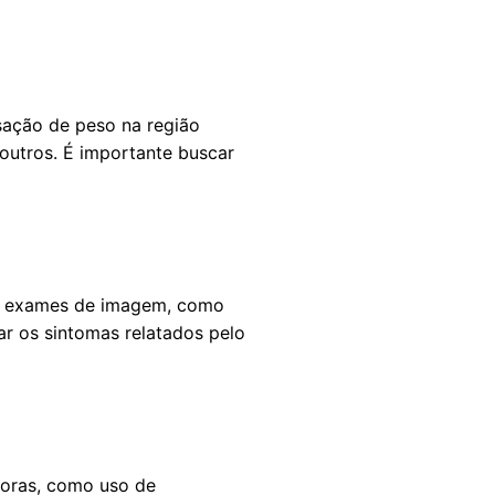
sação de peso na região
 outros. É importante buscar
de exames de imagem, como
ar os sintomas relatados pelo
doras, como uso de