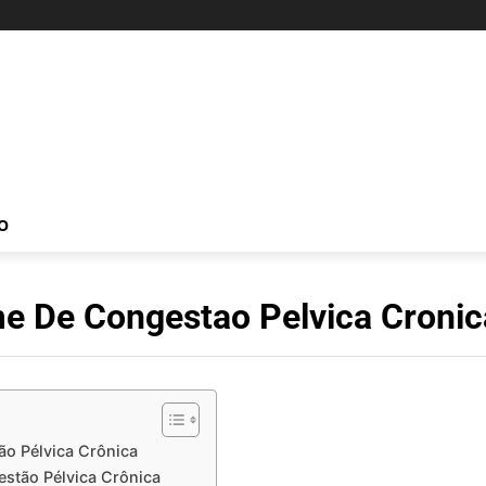
O
e De Congestao Pelvica Cronic
o Pélvica Crônica
stão Pélvica Crônica