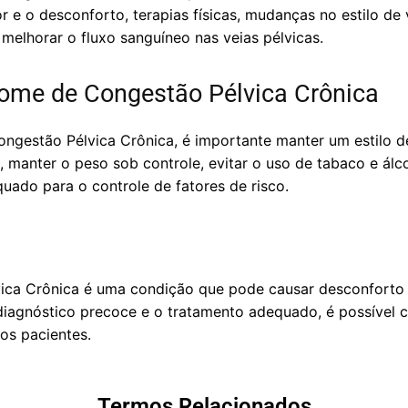
r e o desconforto, terapias físicas, mudanças no estilo de
melhorar o fluxo sanguíneo nas veias pélvicas.
ome de Congestão Pélvica Crônica
ngestão Pélvica Crônica, é importante manter um estilo de
e, manter o peso sob controle, evitar o uso de tabaco e ál
do para o controle de fatores de risco.
ica Crônica é uma condição que pode causar desconforto e
iagnóstico precoce e o tratamento adequado, é possível c
os pacientes.
Termos Relacionados