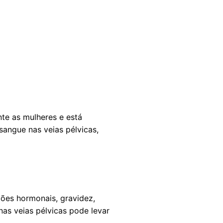
te as mulheres e está
sangue nas veias pélvicas,
ões hormonais, gravidez,
nas veias pélvicas pode levar