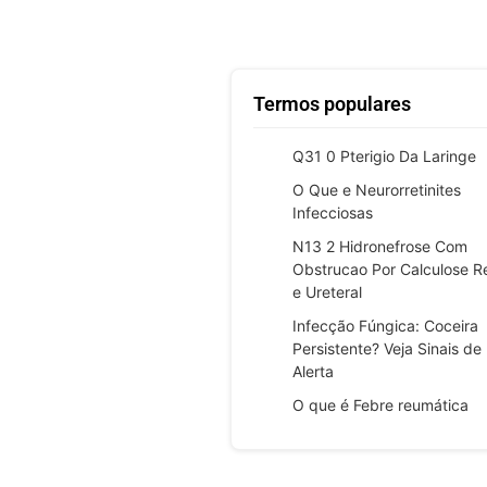
Termos populares
Q31 0 Pterigio Da Laringe
O Que e Neurorretinites
Infecciosas
N13 2 Hidronefrose Com
Obstrucao Por Calculose R
e Ureteral
Infecção Fúngica: Coceira
Persistente? Veja Sinais de
Alerta
O que é Febre reumática