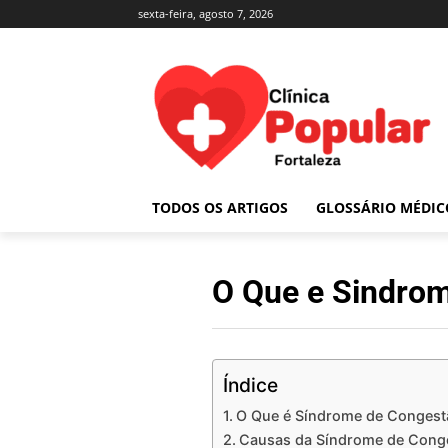
sexta-feira, agosto 7, 2026
TODOS OS ARTIGOS
GLOSSÁRIO MÉDIC
O Que e Sindrom
Índice
O Que é Síndrome de Congestã
Causas da Síndrome de Conge