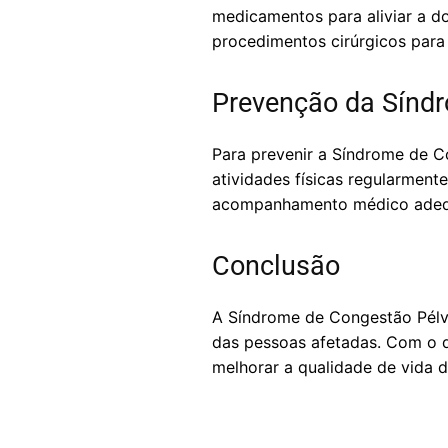
medicamentos para aliviar a do
procedimentos cirúrgicos para 
Prevenção da Síndr
Para prevenir a Síndrome de Co
atividades físicas regularment
acompanhamento médico adequa
Conclusão
A Síndrome de Congestão Pélv
das pessoas afetadas. Com o d
melhorar a qualidade de vida d