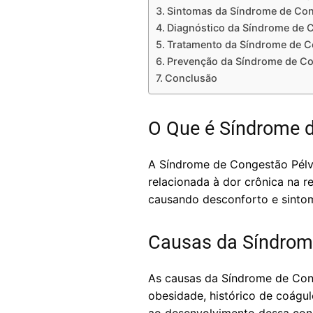
Sintomas da Síndrome de Con
Diagnóstico da Síndrome de C
Tratamento da Síndrome de C
Prevenção da Síndrome de Co
Conclusão
O Que é Síndrome d
A Síndrome de Congestão Pélvi
relacionada à dor crônica na r
causando desconforto e sinto
Causas da Síndrom
As causas da Síndrome de Cong
obesidade, histórico de coágul