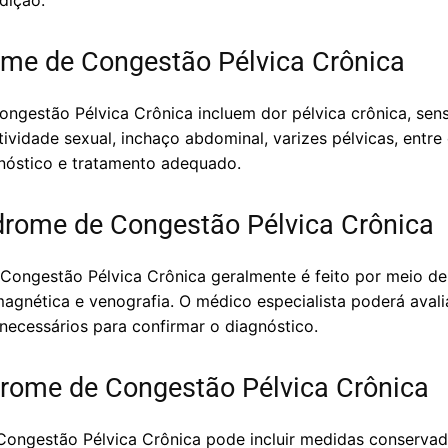
dição.
me de Congestão Pélvica Crônica
ngestão Pélvica Crônica incluem dor pélvica crônica, sen
tividade sexual, inchaço abdominal, varizes pélvicas, entre
nóstico e tratamento adequado.
drome de Congestão Pélvica Crônica
 Congestão Pélvica Crônica geralmente é feito por meio 
magnética e venografia. O médico especialista poderá avali
 necessários para confirmar o diagnóstico.
rome de Congestão Pélvica Crônica
Congestão Pélvica Crônica pode incluir medidas conserva