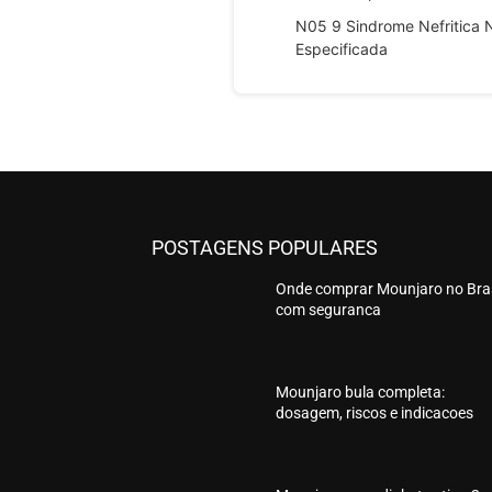
N05 9 Sindrome Nefritica 
Especificada
POSTAGENS POPULARES
Onde comprar Mounjaro no Bras
com seguranca
Mounjaro bula completa:
dosagem, riscos e indicacoes