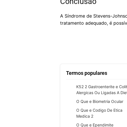
Conclusão
A Síndrome de Stevens-Johnso
tratamento adequado, é possív
Termos populares
K52 2 Gastroenterite e Coli
Alergicas Ou Ligadas A Die
O Que e Biometria Ocular
O Que e Codigo De Etica
Medica 2
O Que e Ependimite