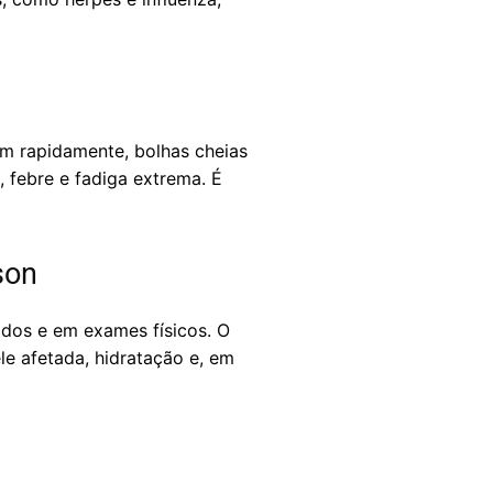
m rapidamente, bolhas cheias
, febre e fadiga extrema. É
son
dos e em exames físicos. O
e afetada, hidratação e, em