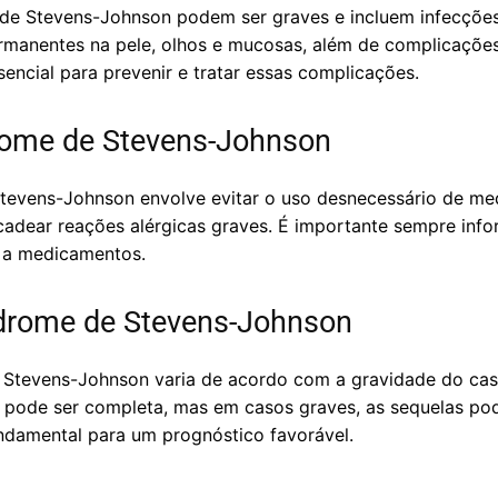
de Stevens-Johnson podem ser graves e incluem infecções
permanentes na pele, olhos e mucosas, além de complicações 
cial para prevenir e tratar essas complicações.
rome de Stevens-Johnson
tevens-Johnson envolve evitar o uso desnecessário de me
adear reações alérgicas graves. É importante sempre inf
s a medicamentos.
ndrome de Stevens-Johnson
Stevens-Johnson varia de acordo com a gravidade do caso
o pode ser completa, mas em casos graves, as sequelas po
amental para um prognóstico favorável.