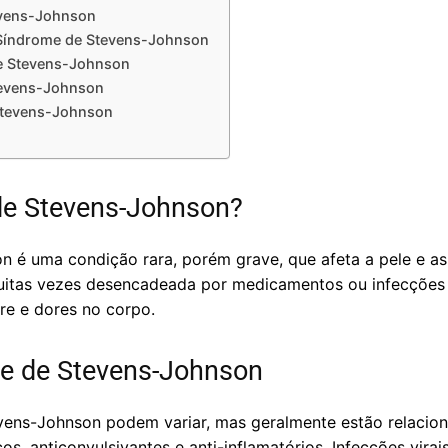
evens-Johnson
 Síndrome de Stevens-Johnson
e Stevens-Johnson
tevens-Johnson
Stevens-Johnson
de Stevens-Johnson?
 é uma condição rara, porém grave, que afeta a pele e as
uitas vezes desencadeada por medicamentos ou infecções v
re e dores no corpo.
e de Stevens-Johnson
ens-Johnson podem variar, mas geralmente estão relacion
s, anticonvulsivantes e anti-inflamatórios. Infecções virai