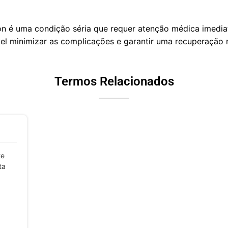
n é uma condição séria que requer atenção médica imedia
el minimizar as complicações e garantir uma recuperação m
Termos Relacionados
te
ta