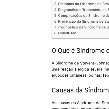
Sintomas da Síndrome de St
Diagnóstico e Tratamento da
Complicações da Síndrome d
Prevenção da Síndrome de S
Prognóstico da Síndrome de 
Conclusão
O Que é Síndrome 
A Síndrome de Stevens-Johnson
uma reação alérgica severa, m
erupções cutâneas, bolhas, feb
Causas da Síndrom
As causas da Síndrome de Stev
medicamentos, como antibiótico