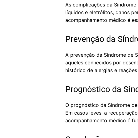
As complicações da Síndrome 
líquidos e eletrólitos, danos 
acompanhamento médico é essen
Prevenção da Sínd
A prevenção da Síndrome de S
aqueles conhecidos por desenc
histórico de alergias e reaçõe
Prognóstico da Sí
O prognóstico da Síndrome de 
Em casos leves, a recuperaçã
acompanhamento médico é fund