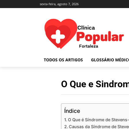
sexta-feira, agosto 7, 2026
TODOS OS ARTIGOS
GLOSSÁRIO MÉDIC
O Que e Sindro
Índice
O Que é Síndrome de Stevens
Causas da Síndrome de Stev