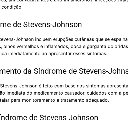
 condição.
ome de Stevens-Johnson
tevens-Johnson incluem erupções cutâneas que se espalha
es, olhos vermelhos e inflamados, boca e garganta doloridas
ica imediatamente ao apresentar esses sintomas.
amento da Síndrome de Stevens-John
Stevens-Johnson é feito com base nos sintomas apresenta
ção imediata do medicamento causador, cuidados com a pel
italar para monitoramento e tratamento adequado.
índrome de Stevens-Johnson