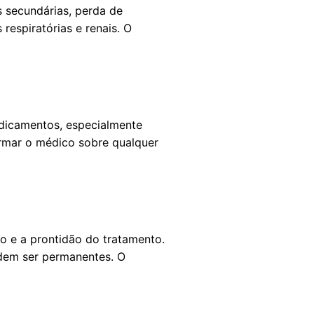
 secundárias, perda de
respiratórias e renais. O
dicamentos, especialmente
ormar o médico sobre qualquer
 e a prontidão do tratamento.
dem ser permanentes. O