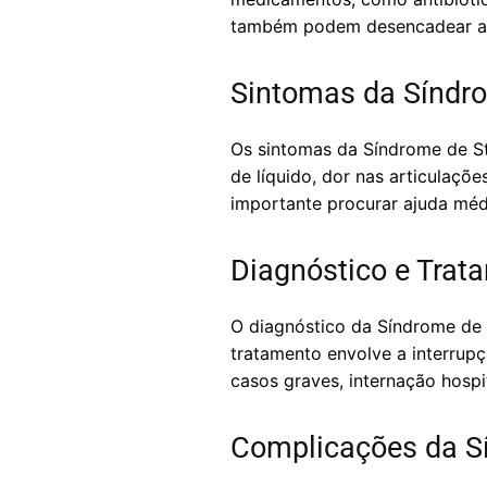
também podem desencadear a
Sintomas da Síndr
Os sintomas da Síndrome de S
de líquido, dor nas articulaçõ
importante procurar ajuda méd
Diagnóstico e Trat
O diagnóstico da Síndrome de 
tratamento envolve a interrup
casos graves, internação hosp
Complicações da S