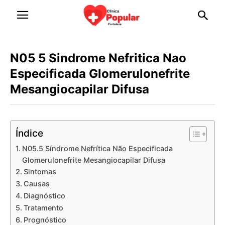
N05 5 Sindrome Nefritica Nao
Especificada Glomerulonefrite
Mesangiocapilar Difusa
Índice
N05.5 Síndrome Nefrítica Não Especificada
Glomerulonefrite Mesangiocapilar Difusa
Sintomas
Causas
Diagnóstico
Tratamento
Prognóstico