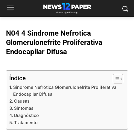
N04 4 Sindrome Nefrotica
Glomerulonefrite Proliferativa
Endocapilar Difusa
Índice
Síndrome Nefrótica Glomerulonefrite Proliferativa
Endocapilar Difusa
Causas
Sintomas
Diagnóstico
Tratamento