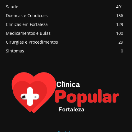
Saude
491
Doencas e Condicoes
156
Clinicas em Fortaleza
129
Medicamentos e Bulas
100
Cirurgias e Procedimentos
29
Sintomas
0