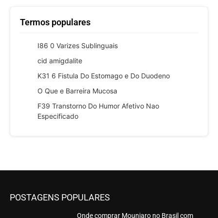
Termos populares
I86 0 Varizes Sublinguais
cid amigdalite
K31 6 Fistula Do Estomago e Do Duodeno
O Que e Barreira Mucosa
F39 Transtorno Do Humor Afetivo Nao
Especificado
POSTAGENS POPULARES
Onde comprar Mounjaro no Brasil com