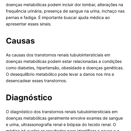
doenças metabólicas podem incluir dor lombar, alterações na
frequência urinária, presença de sangue na urina, inchaço nas
pernas e fadiga. É importante buscar ajuda médica ao
apresentar esses sinais.
Causas
As causas dos transtornos renais tubulointersticiais em
doenças metabólicas podem estar relacionadas a condições
como diabetes, hipertensão, obesidade e doenças genéticas.
O desequilíbrio metabólico pode levar a danos nos rins e
desencadear esses transtornos.
Diagnóstico
O diagnóstico dos transtornos renais tubulointersticiais em
doenças metabólicas geralmente envolve exames de sangue
e urina, ultrassonografia renal e biópsia do tecido renal. O
médico irá avaliar os resultados para identificar a causa e o