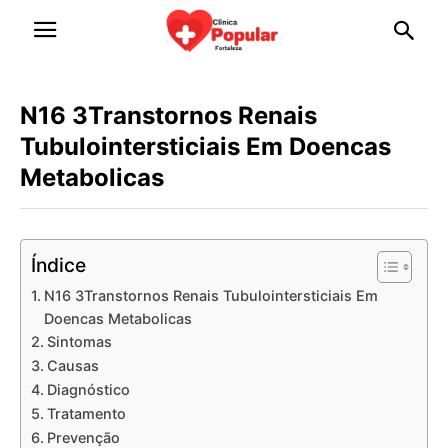
N16 3Transtornos Renais
Tubulointersticiais Em Doencas
Metabolicas
Índice
N16 3Transtornos Renais Tubulointersticiais Em
Doencas Metabolicas
Sintomas
Causas
Diagnóstico
Tratamento
Prevenção