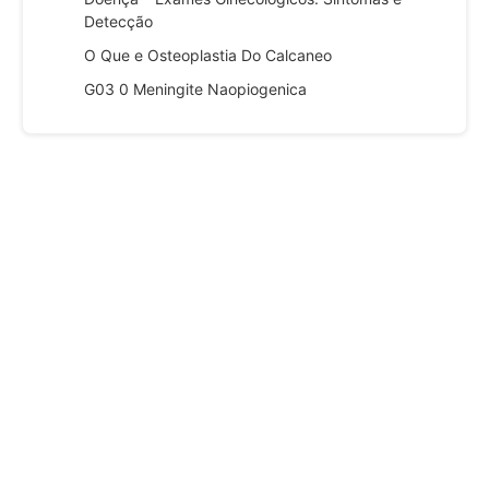
Detecção
O Que e Osteoplastia Do Calcaneo
G03 0 Meningite Naopiogenica