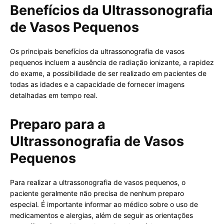
Benefícios da Ultrassonografia
de Vasos Pequenos
Os principais benefícios da ultrassonografia de vasos
pequenos incluem a ausência de radiação ionizante, a rapidez
do exame, a possibilidade de ser realizado em pacientes de
todas as idades e a capacidade de fornecer imagens
detalhadas em tempo real.
Preparo para a
Ultrassonografia de Vasos
Pequenos
Para realizar a ultrassonografia de vasos pequenos, o
paciente geralmente não precisa de nenhum preparo
especial. É importante informar ao médico sobre o uso de
medicamentos e alergias, além de seguir as orientações