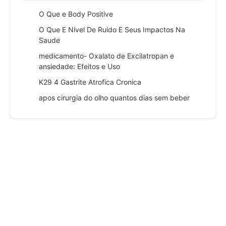
O Que e Body Positive
O Que E Nivel De Ruido E Seus Impactos Na
Saude
medicamento- Oxalato de Excilatropan e
ansiedade: Efeitos e Uso
K29 4 Gastrite Atrofica Cronica
apos cirurgia do olho quantos dias sem beber