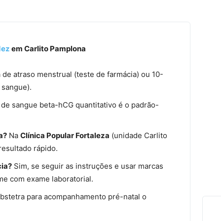
dez
em Carlito Pamplona
a de atraso menstrual (teste de farmácia) ou 10-
 sangue).
de sangue beta-hCG quantitativo é o padrão-
a?
Na
Clínica Popular Fortaleza
(unidade Carlito
resultado rápido.
cia?
Sim, se seguir as instruções e usar marcas
me com exame laboratorial.
bstetra para acompanhamento pré-natal o