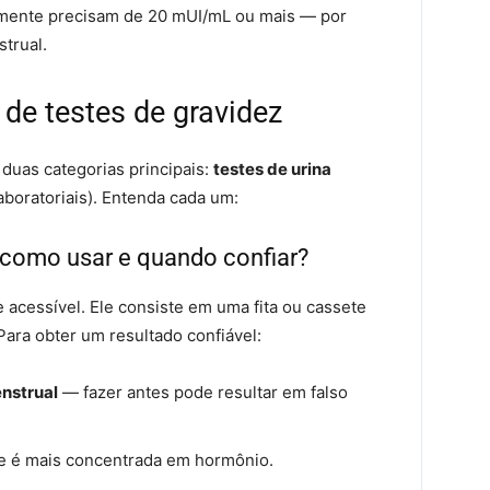
almente precisam de 20 mUI/mL ou mais — por
strual.
 de testes de gravidez
duas categorias principais:
testes de urina
aboratoriais). Entenda cada um:
– como usar e quando confiar?
e acessível. Ele consiste em uma fita ou cassete
ara obter um resultado confiável:
enstrual
— fazer antes pode resultar em falso
ue é mais concentrada em hormônio.