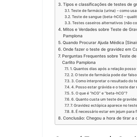
Tipos e classificações de testes de g
Teste de farmácia (urina) – como usa
Teste de sangue (beta-hCG) – qualita
Testes caseiros alternativos (não co
Mitos e Verdades sobre Teste de Gra
Pamplona
Quando Procurar Ajuda Médica [Sinais
Onde fazer o teste de gravidez em C
Perguntas Frequentes sobre Teste de
Carlito Pamplona
1. Quantos dias após a relação posso 
2. O teste de farmácia pode dar falso
3. Como interpretar o resultado do 
4. Posso estar grávida e o teste dar
5. O que é “hCG” e “beta-hCG”?
6. Quanto custa um teste de gravide
7. Gravidez ectópica aparece no test
8. É necessário estar em jejum para 
Conclusão: Chegou a hora de tirar a