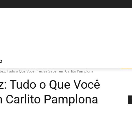
O
dez: Tudo o Que Você Precisa Saber em Carlito Pamplona
z: Tudo o Que Você
m Carlito Pamplona