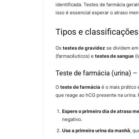
identificada. Testes de farmácia ger
isso é essencial esperar o atraso men
Tipos e classificações
Os
testes de gravidez
se dividem em 
(farmacêuticos) e
testes de sangue
(l
Teste de farmácia (urina) 
O
teste de farmácia
é o mais prático 
que reage ao hCG presente na urina. P
Espere o primeiro dia de atraso m
negativo.
Use a primeira urina da manhã
, q