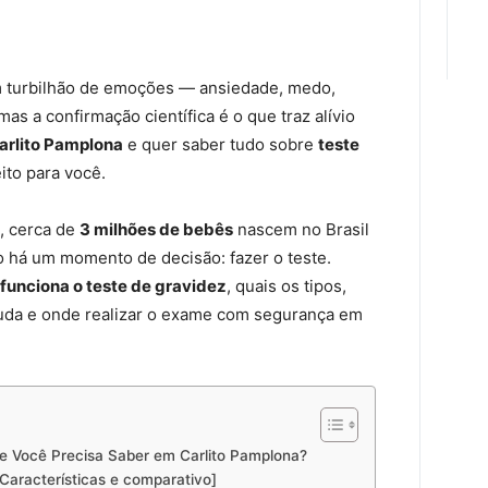
m turbilhão de emoções — ansiedade, medo,
mas a confirmação científica é o que traz alívio
arlito Pamplona
e quer saber tudo sobre
teste
eito para você.
, cerca de
3 milhões de bebês
nascem no Brasil
o há um momento de decisão: fazer o teste.
funciona o teste de gravidez
, quais os tipos,
juda e onde realizar o exame com segurança em
ue Você Precisa Saber em Carlito Pamplona?
Características e comparativo]