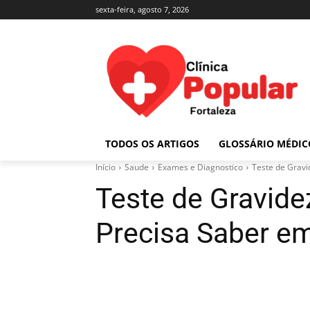
sexta-feira, agosto 7, 2026
TODOS OS ARTIGOS
GLOSSÁRIO MÉDIC
Início
Saude
Exames e Diagnostico
Teste de Gravi
Teste de Gravide
Precisa Saber e