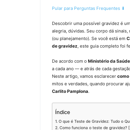
Pular para Perguntas Frequentes ⬇
Descobrir uma possível gravidez é u
alegria, dúvidas. Seu corpo dá sinais, 
(ou planejamento). Se você está em
C
de gravidez
, este guia completo foi f
De acordo com o
Ministério da Saúde
a cada ano — e atrás de cada gestaçã
Neste artigo, vamos esclarecer
como 
mitos e verdades, quando procurar a
Carlito Pamplona
.
Índice
O que é Teste de Gravidez: Tudo o Q
Como funciona o teste de gravidez? [