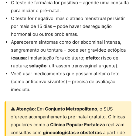
O teste de farmácia for positivo – agende uma consulta
para iniciar o pré-natal.
O teste for negativo, mas o atraso menstrual persistir
por mais de 15 dias – pode haver desregulação
hormonal ou outros problemas.
Aparecerem sintomas como dor abdominal intensa,
sangramento ou tontura – pode ser gravidez ectópica
(
causa
: implantação fora do útero;
efeito
: risco de
ruptura;
solução
: ultrassom transvaginal urgente).
Você usar medicamentos que possam afetar o feto
(como anticonvulsivantes) – precisa de avaliação
imediata.
⚠ Atenção:
Em
Conjunto Metropolitano
, o SUS
oferece acompanhamento pré-natal gratuito. Clínicas
populares como a
Clínica Popular Fortaleza
realizam
consultas com
ginecologistas e obstetras
a partir de