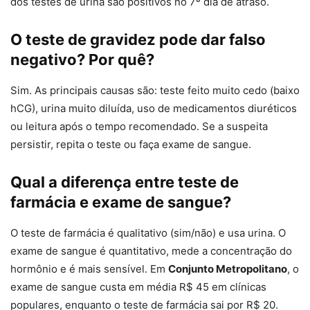
dos testes de urina são positivos no 7º dia de atraso.
O teste de gravidez pode dar falso
negativo? Por quê?
Sim. As principais causas são: teste feito muito cedo (baixo
hCG), urina muito diluída, uso de medicamentos diuréticos
ou leitura após o tempo recomendado. Se a suspeita
persistir, repita o teste ou faça exame de sangue.
Qual a diferença entre teste de
farmácia e exame de sangue?
O teste de farmácia é qualitativo (sim/não) e usa urina. O
exame de sangue é quantitativo, mede a concentração do
hormônio e é mais sensível. Em
Conjunto Metropolitano
, o
exame de sangue custa em média R$ 45 em clínicas
populares, enquanto o teste de farmácia sai por R$ 20.