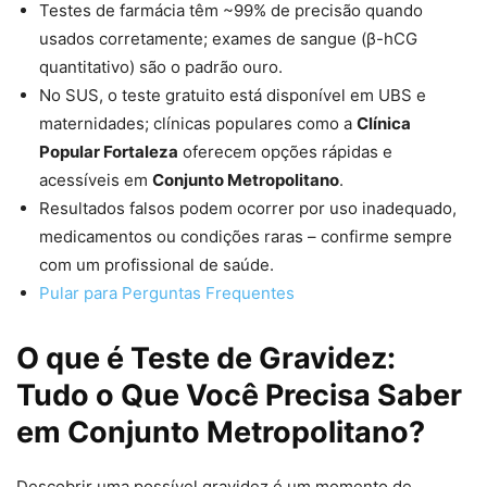
Testes de farmácia têm ~99% de precisão quando
usados corretamente; exames de sangue (β-hCG
quantitativo) são o padrão ouro.
No SUS, o teste gratuito está disponível em UBS e
maternidades; clínicas populares como a
Clínica
Popular Fortaleza
oferecem opções rápidas e
acessíveis em
Conjunto Metropolitano
.
Resultados falsos podem ocorrer por uso inadequado,
medicamentos ou condições raras – confirme sempre
com um profissional de saúde.
Pular para Perguntas Frequentes
O que é Teste de Gravidez:
Tudo o Que Você Precisa Saber
em Conjunto Metropolitano?
Descobrir uma possível gravidez é um momento de