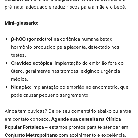
pré-natal adequado e reduz riscos para a mãe e o bebê.
Mini-glossário:
β-hCG
(gonadotrofina coriônica humana beta):
hormônio produzido pela placenta, detectado nos
testes.
Gravidez ectópica
: implantação do embrião fora do
útero, geralmente nas trompas, exigindo urgência
médica.
Nidação
: implantação do embrião no endométrio, que
pode causar pequeno sangramento.
Ainda tem dúvidas? Deixe seu comentário abaixo ou entre
em contato conosco.
Agende sua consulta na Clínica
Popular Fortaleza
– estamos prontos para te atender em
Conjunto Metropolitano
com acolhimento e excelência.