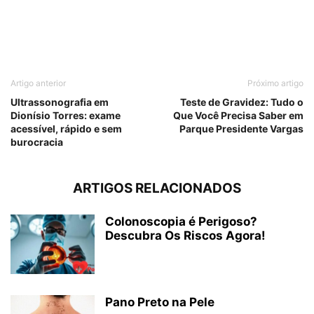
Artigo anterior
Próximo artigo
Ultrassonografia em
Teste de Gravidez: Tudo o
Dionísio Torres: exame
Que Você Precisa Saber em
acessível, rápido e sem
Parque Presidente Vargas
burocracia
ARTIGOS RELACIONADOS
Colonoscopia é Perigoso?
Descubra Os Riscos Agora!
Pano Preto na Pele