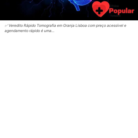
✅ Veredito Rápido Tomografia em Granja Lisboa com preço acessível e
agendamento rápido é uma…