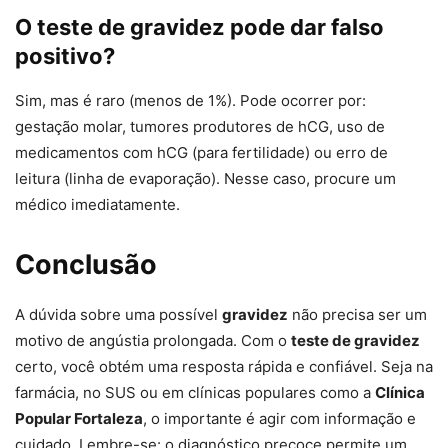
O teste de gravidez pode dar falso
positivo?
Sim, mas é raro (menos de 1%). Pode ocorrer por:
gestação molar, tumores produtores de hCG, uso de
medicamentos com hCG (para fertilidade) ou erro de
leitura (linha de evaporação). Nesse caso, procure um
médico imediatamente.
Conclusão
A dúvida sobre uma possível
gravidez
não precisa ser um
motivo de angústia prolongada. Com o
teste de gravidez
certo, você obtém uma resposta rápida e confiável. Seja na
farmácia, no SUS ou em clínicas populares como a
Clínica
Popular Fortaleza
, o importante é agir com informação e
cuidado. Lembre-se: o diagnóstico precoce permite um