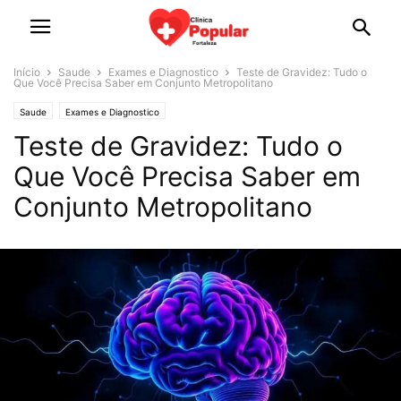
Início
Saude
Exames e Diagnostico
Teste de Gravidez: Tudo o
Que Você Precisa Saber em Conjunto Metropolitano
Saude
Exames e Diagnostico
Teste de Gravidez: Tudo o
Que Você Precisa Saber em
Conjunto Metropolitano