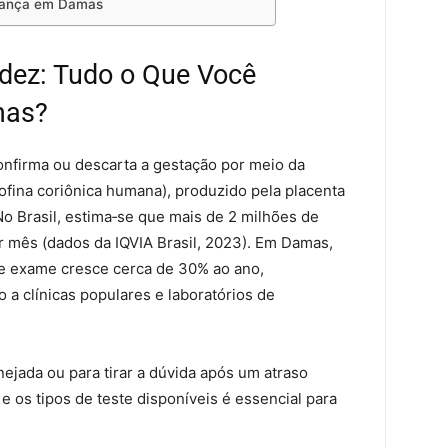
urança em Damas
idez: Tudo o Que Você
mas?
nfirma ou descarta a gestação por meio da
fina coriônica humana), produzido pela placenta
o Brasil, estima‑se que mais de 2 milhões de
r mês (dados da IQVIA Brasil, 2023). Em Damas,
sse exame cresce cerca de 30% ao ano,
 a clínicas populares e laboratórios de
ejada ou para tirar a dúvida após um atraso
 os tipos de teste disponíveis é essencial para