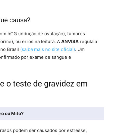
 que causa?
om hCG (indução de ovulação), tumores
rme), ou erros na leitura. A
ANVISA
regula a
 no Brasil
(saiba mais no site oficial)
. Um
confirmado por exame de sangue e
e o teste de gravidez em
ro ou Mito?
rasos podem ser causados por estresse,