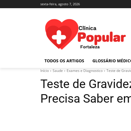
sexta-feira, agosto 7, 2026
TODOS OS ARTIGOS
GLOSSÁRIO MÉDIC
Início
Saude
Exames e Diagnostico
Teste de Grav
Teste de Gravide
Precisa Saber 