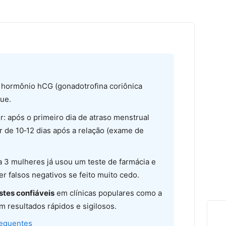
 hormônio hCG (gonadotrofina coriônica
ue.
: após o primeiro dia de atraso menstrual
ir de 10‑12 dias após a relação (exame de
a 3 mulheres já usou um teste de farmácia e
 falsos negativos se feito muito cedo.
stes confiáveis
em clínicas populares como a
m resultados rápidos e sigilosos.
requentes