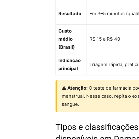
Resultado
Em 3–5 minutos (qualit
Custo
médio
R$ 15 a R$ 40
(Brasil)
Indicação
Triagem rápida, prati
principal
⚠ Atenção:
O teste de farmácia pod
menstrual. Nesse caso, repita o e
sangue.
Tipos e classificações