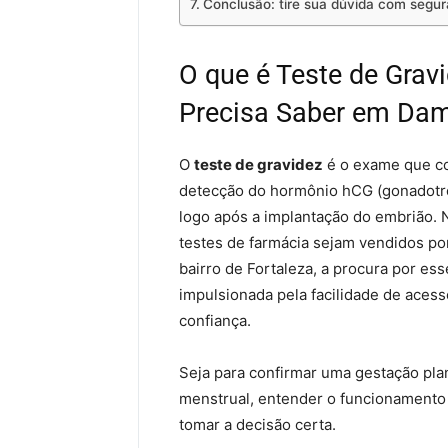
Conclusão: tire sua dúvida com seg
O que é Teste de Grav
Precisa Saber em Da
O
teste de gravidez
é o exame que co
detecção do hormônio hCG (gonadotro
logo após a implantação do embrião. N
testes de farmácia sejam vendidos po
bairro de Fortaleza, a procura por e
impulsionada pela facilidade de acesso
confiança.
Seja para confirmar uma gestação plan
menstrual, entender o funcionamento e
tomar a decisão certa.