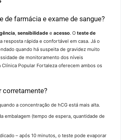
s
te de farmácia e exame de sangue?
gência
,
sensibilidade
e
acesso
. O
teste de
a resposta rápida e confortável em casa. Já o
ndado quando há suspeita de gravidez muito
essidade de monitoramento dos níveis
 Clínica Popular Fortaleza oferecem ambos os
r corretamente?
quando a concentração de hCG está mais alta.
 da embalagem (tempo de espera, quantidade de
ndicado – após 10 minutos, o teste pode evaporar