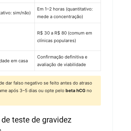
Em 1–2 horas (quantitativo:
ativo: sim/não)
mede a concentração)
R$ 30 a R$ 80 (comum em
clínicas populares)
Confirmação definitiva e
cidade em casa
avaliação de viabilidade
e dar falso negativo se feito antes do atraso
xame após 3–5 dias ou opte pelo
beta hCG
no
 de teste de gravidez