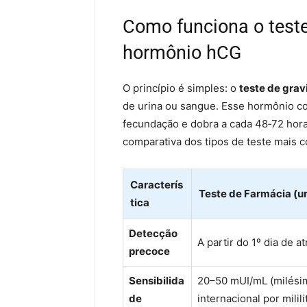
Como funciona o teste
hormônio hCG
O princípio é simples: o
teste de grav
de urina ou sangue. Esse hormônio co
fecundação e dobra a cada 48‑72 hora
comparativa dos tipos de teste mais 
Caracterís
Teste de Farmácia (ur
tica
Detecção
A partir do 1º dia de a
precoce
Sensibilida
20–50 mUI/mL (milési
de
internacional por milili