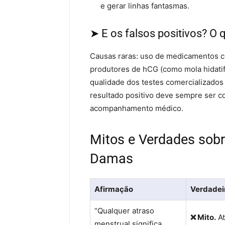
e gerar linhas fantasmas.
➤ E os falsos positivos? O
Causas raras: uso de medicamentos c
produtores de hCG (como mola hidatifo
qualidade dos testes comercializados
resultado positivo deve sempre ser 
acompanhamento médico.
Mitos e Verdades sobr
Damas
Afirmação
Verdadei
“Qualquer atraso
❌ Mito.
At
menstrual significa