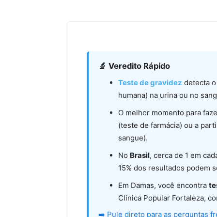
🔬 Veredito Rápido
Teste de gravidez
detecta o
humana) na urina ou no sang
O melhor momento para fazer
(teste de farmácia) ou a part
sangue).
No
Brasil
, cerca de 1 em cad
15% dos resultados podem ser
Em Damas, você encontra
te
Clínica Popular Fortaleza, co
➡️ Pule direto para as perguntas f