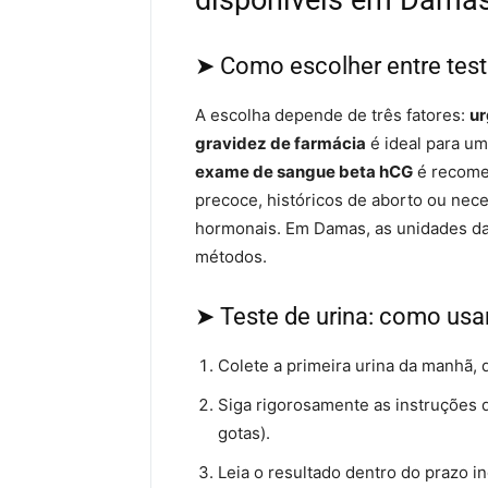
disponíveis em Dama
➤ Como escolher entre tes
A escolha depende de três fatores:
ur
gravidez de farmácia
é ideal para um
exame de sangue beta hCG
é recome
precoce, históricos de aborto ou nec
hormonais. Em Damas, as unidades da
métodos.
➤ Teste de urina: como usa
Colete a primeira urina da manhã, 
Siga rigorosamente as instruções
gotas).
Leia o resultado dentro do prazo i