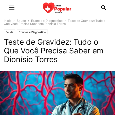
Início
Saude
Exames e Diagnostico
Teste de Gravidez: Tudo o
Que Você Precisa Saber em Dionísio Torres
Saude
Exames e Diagnostico
Teste de Gravidez: Tudo o
Que Você Precisa Saber em
Dionísio Torres