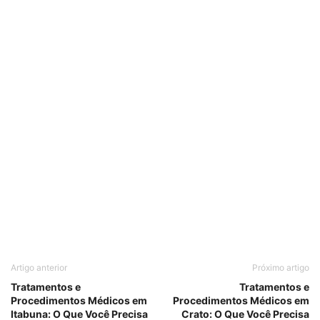
Artigo anterior
Próximo artigo
Tratamentos e
Tratamentos e
Procedimentos Médicos em
Procedimentos Médicos em
Itabuna: O Que Você Precisa
Crato: O Que Você Precisa