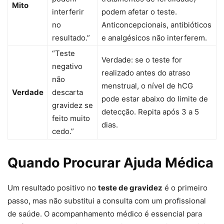
Mito
interferir
podem afetar o teste.
no
Anticoncepcionais, antibióticos
resultado.”
e analgésicos não interferem.
“Teste
Verdade: se o teste for
negativo
realizado antes do atraso
não
menstrual, o nível de hCG
Verdade
descarta
pode estar abaixo do limite de
gravidez se
detecção. Repita após 3 a 5
feito muito
dias.
cedo.”
Quando Procurar Ajuda Médica
Um resultado positivo no
teste de gravidez
é o primeiro
passo, mas não substitui a consulta com um profissional
de saúde. O acompanhamento médico é essencial para