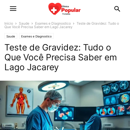
Início
Saude
Exames e Diagnostico
Teste de Gravidez: Tudo o
Que Você Precisa Saber em Lago Jacarey
Saude
Exames e Diagnostico
Teste de Gravidez: Tudo o
Que Você Precisa Saber em
Lago Jacarey