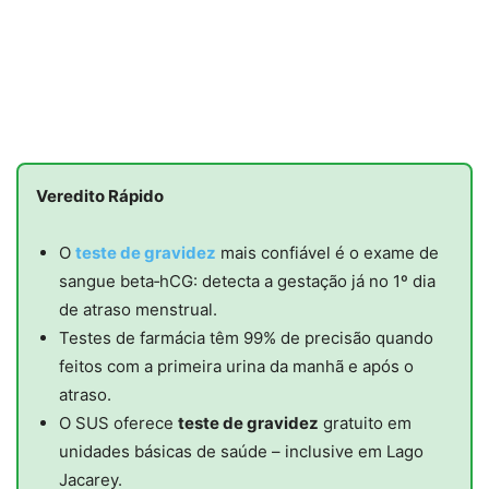
Veredito Rápido
O
teste de gravidez
mais confiável é o exame de
sangue beta‑hCG: detecta a gestação já no 1º dia
de atraso menstrual.
Testes de farmácia têm 99% de precisão quando
feitos com a primeira urina da manhã e após o
atraso.
O SUS oferece
teste de gravidez
gratuito em
unidades básicas de saúde – inclusive em Lago
Jacarey.