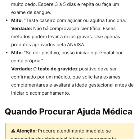
muito cedo. Espere 3 a 5 dias e repita ou faça um
exame de sangue.
Mito:
“Teste caseiro com açúcar ou agulha funciona.”
Verdade:
Não há comprovação científica. Esses
métodos podem levar a erros graves. Use apenas
produtos aprovados pela ANVISA.
Mito:
“Se der positivo, posso iniciar o pré‑natal por
conta própria.”
Verdade:
O
teste de gravidez
positivo deve ser
confirmado por um médico, que solicitará exames
complementares e avaliará a idade gestacional antes de
iniciar o acompanhamento.
Quando Procurar Ajuda Médica
⚠ Atenção:
Procure atendimento imediato se
apresentar dor abdominal intensa, sangramento