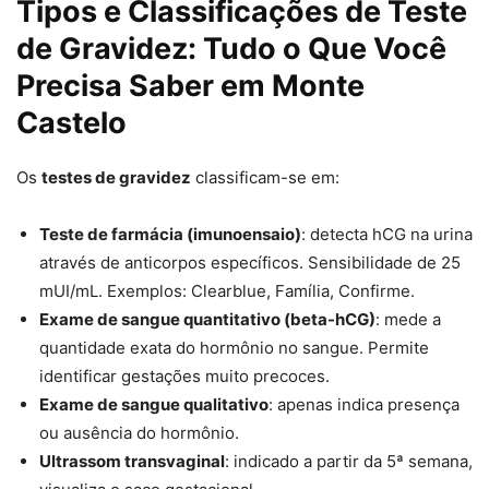
Tipos e Classificações de Teste
de Gravidez: Tudo o Que Você
Precisa Saber em Monte
Castelo
Os
testes de gravidez
classificam-se em:
Teste de farmácia (imunoensaio)
: detecta hCG na urina
através de anticorpos específicos. Sensibilidade de 25
mUI/mL. Exemplos: Clearblue, Família, Confirme.
Exame de sangue quantitativo (beta-hCG)
: mede a
quantidade exata do hormônio no sangue. Permite
identificar gestações muito precoces.
Exame de sangue qualitativo
: apenas indica presença
ou ausência do hormônio.
Ultrassom transvaginal
: indicado a partir da 5ª semana,