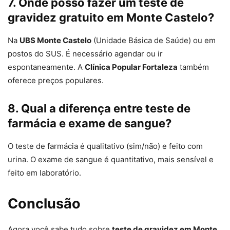
7. Onde posso fazer um teste de
gravidez gratuito em Monte Castelo?
Na
UBS Monte Castelo
(Unidade Básica de Saúde) ou em
postos do SUS. É necessário agendar ou ir
espontaneamente. A
Clínica Popular Fortaleza
também
oferece preços populares.
8. Qual a diferença entre teste de
farmácia e exame de sangue?
O teste de farmácia é qualitativo (sim/não) e feito com
urina. O exame de sangue é quantitativo, mais sensível e
feito em laboratório.
Conclusão
Agora você sabe tudo sobre
teste de gravidez em Monte