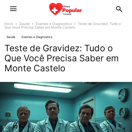
Início
Saude
Exames e Diagnostico
Teste de Gravidez: Tudo o
Que Você Precisa Saber em Monte Castelo
Saude
Exames e Diagnostico
Teste de Gravidez: Tudo o
Que Você Precisa Saber em
Monte Castelo