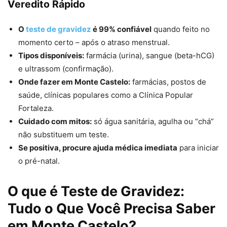
Veredito Rápido
O
teste de gravidez
é 99% confiável
quando feito no
momento certo – após o atraso menstrual.
Tipos disponíveis:
farmácia (urina), sangue (beta-hCG)
e ultrassom (confirmação).
Onde fazer em Monte Castelo:
farmácias, postos de
saúde, clínicas populares como a Clínica Popular
Fortaleza.
Cuidado com mitos:
só água sanitária, agulha ou “chá”
não substituem um teste.
Se positiva, procure ajuda médica imediata
para iniciar
o pré-natal.
O que é Teste de Gravidez:
Tudo o Que Você Precisa Saber
em Monte Castelo?