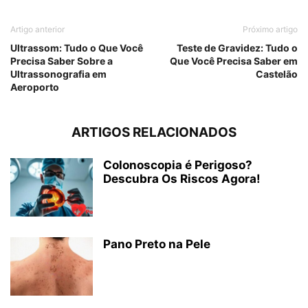
Artigo anterior
Próximo artigo
Ultrassom: Tudo o Que Você
Teste de Gravidez: Tudo o
Precisa Saber Sobre a
Que Você Precisa Saber em
Ultrassonografia em
Castelão
Aeroporto
ARTIGOS RELACIONADOS
Colonoscopia é Perigoso?
Descubra Os Riscos Agora!
Pano Preto na Pele