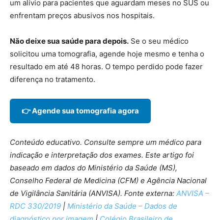
um alívio para pacientes que aguardam meses no SUS ou
enfrentam preços abusivos nos hospitais.
Não deixe sua saúde para depois.
Se o seu médico
solicitou uma tomografia, agende hoje mesmo e tenha o
resultado em até 48 horas. O tempo perdido pode fazer
diferença no tratamento.
👉 Agende sua tomografia agora
Conteúdo educativo. Consulte sempre um médico para
indicação e interpretação dos exames. Este artigo foi
baseado em dados do Ministério da Saúde (MS),
Conselho Federal de Medicina (CFM) e Agência Nacional
de Vigilância Sanitária (ANVISA). Fonte externa:
ANVISA –
RDC 330/2019
|
Ministério da Saúde – Dados de
diagnóstico por imagem
|
Colégio Brasileiro de