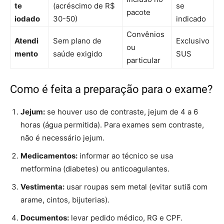
te
(acréscimo de R$
se
pacote
iodado
30-50)
indicado
Convênios
Atendi
Sem plano de
Exclusivo
ou
mento
saúde exigido
SUS
particular
Como é feita a preparação para o exame?
Jejum:
se houver uso de contraste, jejum de 4 a 6
horas (água permitida). Para exames sem contraste,
não é necessário jejum.
Medicamentos:
informar ao técnico se usa
metformina (diabetes) ou anticoagulantes.
Vestimenta:
usar roupas sem metal (evitar sutiã com
arame, cintos, bijuterias).
Documentos:
levar pedido médico, RG e CPF.