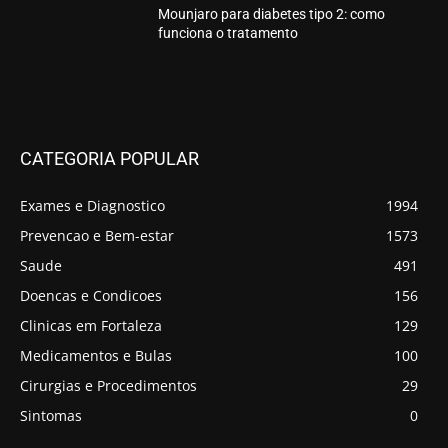
Mounjaro para diabetes tipo 2: como
funciona o tratamento
CATEGORIA POPULAR
Exames e Diagnostico
1994
Prevencao e Bem-estar
1573
Saude
491
Doencas e Condicoes
156
Clinicas em Fortaleza
129
Medicamentos e Bulas
100
Cirurgias e Procedimentos
29
Sintomas
0