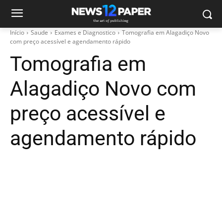
Início
Saude
Exames e Diagnostico
Tomografia em Alagadiço Novo
com preço acessível e agendamento rápido
Tomografia em
Alagadiço Novo com
preço acessível e
agendamento rápido