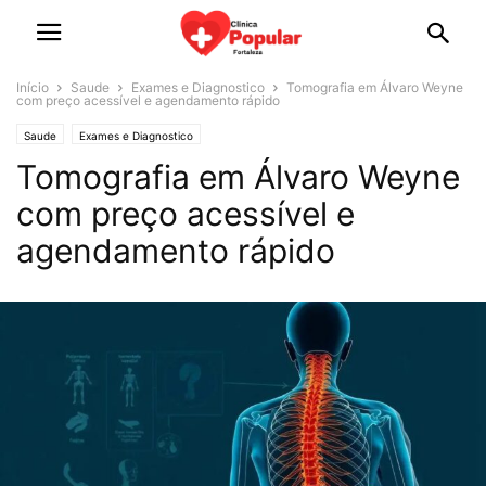
Início
Saude
Exames e Diagnostico
Tomografia em Álvaro Weyne
com preço acessível e agendamento rápido
Saude
Exames e Diagnostico
Tomografia em Álvaro Weyne
com preço acessível e
agendamento rápido