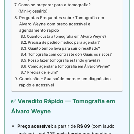
Como se preparar para a tomografia?
(Mini‑glossário)
Perguntas Frequentes sobre Tomografia em
Álvaro Weyne com preço acessível e
agendamento rápido
Quanto custa a tomografia em Álvaro Weyne?
Precisa de pedido médico para agendar?
Quanto tempo leva para sair o resultado?
Tomografia com contraste dói? Quais os riscos?
Posso fazer tomografia estando grávida?
Como agendar a tomografia em Álvaro Weyne?
Precisa de jejum?
Conclusão – Sua saúde merece um diagnóstico
rápido e acessível
✅ Veredito Rápido — Tomografia em
Álvaro Weyne
Preço acessível:
a partir de
R$ 89
(com laudo
incluso) – até 70% mais barato que hospitais