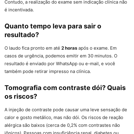
Contudo, a realização do exame sem indicação clínica não
é incentivada.
Quanto tempo leva para sair o
resultado?
O laudo fica pronto em até
2 horas
após o exame. Em
casos de urgência, podemos emitir em 30 minutos. O
resultado é enviado por WhatsApp ou e-mail, e você
também pode retirar impresso na clínica.
Tomografia com contraste dói? Quais
os riscos?
A injeção de contraste pode causar uma leve sensação de
calor e gosto metálico, mas não dói. Os riscos de reação
alérgica são baixos (cerca de 0,2% com contrastes não
iônicos). Pessoas com insuficiência renal, diabetes ou