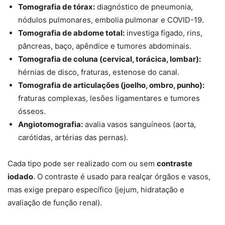
Tomografia de tórax:
diagnóstico de pneumonia,
nódulos pulmonares, embolia pulmonar e COVID-19.
Tomografia de abdome total:
investiga fígado, rins,
pâncreas, baço, apêndice e tumores abdominais.
Tomografia de coluna (cervical, torácica, lombar):
hérnias de disco, fraturas, estenose do canal.
Tomografia de articulações (joelho, ombro, punho):
fraturas complexas, lesões ligamentares e tumores
ósseos.
Angiotomografia:
avalia vasos sanguíneos (aorta,
carótidas, artérias das pernas).
Cada tipo pode ser realizado com ou sem
contraste
iodado
. O contraste é usado para realçar órgãos e vasos,
mas exige preparo específico (jejum, hidratação e
avaliação de função renal).