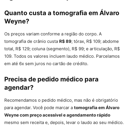
Quanto custa a tomografia em Álvaro
Weyne?
Os preços variam conforme a região do corpo. A
tomografia de crânio custa
R$ 89
; tórax, R$ 109; abdome
total, R$ 129; coluna (segmento), R$ 99; e articulação, R$
109. Todos os valores incluem laudo médico. Parcelamos
em até 6x sem juros no cartão de crédito.
Precisa de pedido médico para
agendar?
Recomendamos o pedido médico, mas não é obrigatório
para agendar. Você pode marcar a
tomografia em Álvaro
Weyne com preço acessível e agendamento rápido
mesmo sem receita e, depois, levar o laudo ao seu médico.