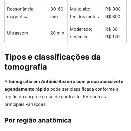
Ressonância
30-60
Muito alto;
R$ 300 –
magnética
min
tecidos moles
R$ 800
Moderado;
R$ 50 –
Ultrassom
20 min
dinâmico
R$ 120
Tipos e classificações da
tomografia
A
tomografia em Antônio Bezerra com preço acessível e
agendamento rápido
pode ser classificada conforme a
região do corpo e o uso de contraste. Entenda as
principais variações:
Por região anatômica