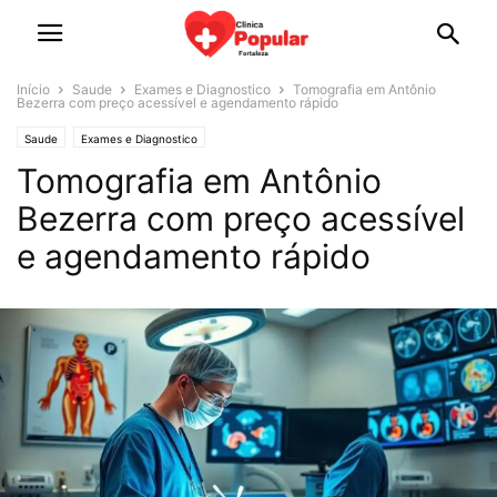
Início
Saude
Exames e Diagnostico
Tomografia em Antônio
Bezerra com preço acessível e agendamento rápido
Saude
Exames e Diagnostico
Tomografia em Antônio
Bezerra com preço acessível
e agendamento rápido