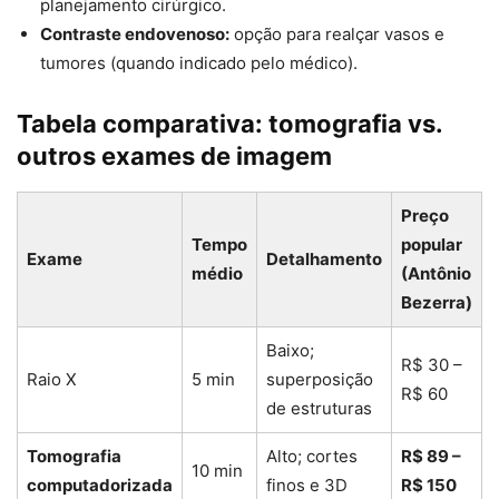
planejamento cirúrgico.
Contraste endovenoso:
opção para realçar vasos e
tumores (quando indicado pelo médico).
Tabela comparativa: tomografia vs.
outros exames de imagem
Preço
Tempo
popular
Exame
Detalhamento
médio
(Antônio
Bezerra)
Baixo;
R$ 30 –
Raio X
5 min
superposição
R$ 60
de estruturas
Tomografia
Alto; cortes
R$ 89 –
10 min
computadorizada
finos e 3D
R$ 150