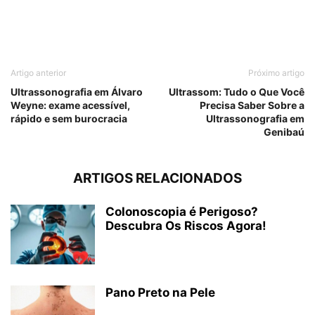
Artigo anterior
Próximo artigo
Ultrassonografia em Álvaro
Ultrassom: Tudo o Que Você
Weyne: exame acessível,
Precisa Saber Sobre a
rápido e sem burocracia
Ultrassonografia em
Genibaú
ARTIGOS RELACIONADOS
Colonoscopia é Perigoso?
Descubra Os Riscos Agora!
Pano Preto na Pele