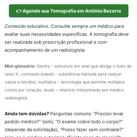
👉 Agende sua Tomografia em Antônio Bezerra
Conteúdo educativo. Consulte sempre um médico para
avaliar suas necessidades específicas. A tomografia deve
ser realizada sob prescrição profissional e com
acompanhamento de um radiologista.
Mini-glossário:
Gantry
– estrutura em anel que abriga o tubo de
raios X;
contraste iodado
– substância injetada para realçar
vasos e tecidos;
multislice
– tecnologia que permite múltiplos
cortes por rotação;
laudo
– relatório interpretado por médico
radiologista.
Ainda tem dúvidas?
Perguntas comuns: “Preciso levar
pedido médico?” (sim), “O exame cobre todo o corpo?”
(depende da solicitação), “Posso fazer sem contraste?”