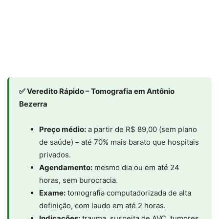
✅ Veredito Rápido – Tomografia em Antônio
Bezerra
Preço médio:
a partir de R$ 89,00 (sem plano
de saúde) – até 70% mais barato que hospitais
privados.
Agendamento:
mesmo dia ou em até 24
horas, sem burocracia.
Exame:
tomografia computadorizada de alta
definição, com laudo em até 2 horas.
Indicações:
trauma, suspeita de AVC, tumores,