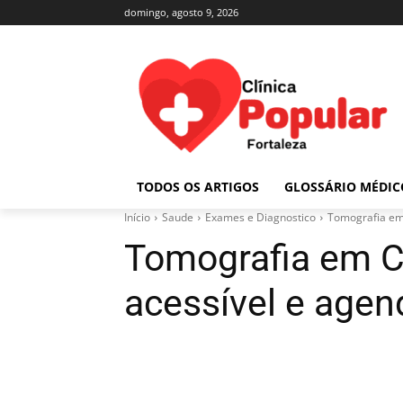
domingo, agosto 9, 2026
TODOS OS ARTIGOS
GLOSSÁRIO MÉDIC
Início
Saude
Exames e Diagnostico
Tomografia em
Tomografia em C
acessível e age