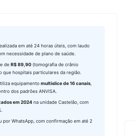
ealizada em até 24 horas úteis, com laudo
m necessidade de plano de saúde.
te de
R$ 89,90
(tomografia de crânio
o que hospitais particulares da região.
utiliza equipamento
multislice de 16 canais
,
ntro dos padrões ANVISA.
izados em 2024
na unidade Castelão, com
%.
 por WhatsApp, com confirmação em até 2