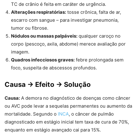
TC de crânio é feita em caráter de urgência.
Alterações respiratórias:
tosse crônica, falta de ar,
escarro com sangue – para investigar pneumonia,
tumor ou fibrose.
Nódulos ou massas palpáveis:
qualquer caroço no
corpo (pescoço, axila, abdome) merece avaliação por
imagem.
Quadros infecciosos graves:
febre prolongada sem
foco, suspeita de abscessos profundos.
Causa → Efeito → Solução
Causa:
A demora no diagnóstico de doenças como câncer
ou AVC pode levar a sequelas permanentes ou aumento da
mortalidade. Segundo o
INCA
, o câncer de pulmão
diagnosticado em estágio inicial tem taxa de cura de 70%,
enquanto em estágio avançado cai para 15%.