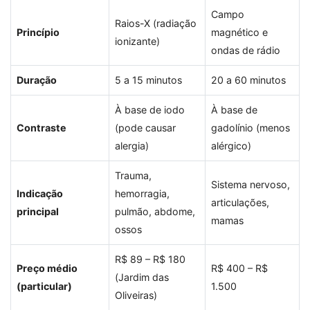
Campo
Raios-X (radiação
Princípio
magnético e
ionizante)
ondas de rádio
Duração
5 a 15 minutos
20 a 60 minutos
À base de iodo
À base de
Contraste
(pode causar
gadolínio (menos
alergia)
alérgico)
Trauma,
Sistema nervoso,
Indicação
hemorragia,
articulações,
principal
pulmão, abdome,
mamas
ossos
R$ 89 – R$ 180
Preço médio
R$ 400 – R$
(Jardim das
(particular)
1.500
Oliveiras)