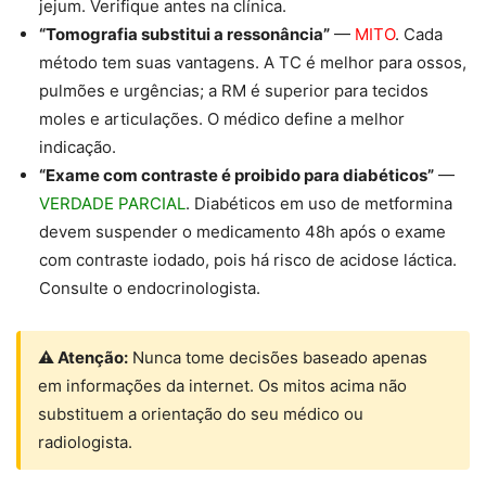
jejum. Verifique antes na clínica.
“Tomografia substitui a ressonância”
—
MITO
. Cada
método tem suas vantagens. A TC é melhor para ossos,
pulmões e urgências; a RM é superior para tecidos
moles e articulações. O médico define a melhor
indicação.
“Exame com contraste é proibido para diabéticos”
—
VERDADE PARCIAL
. Diabéticos em uso de metformina
devem suspender o medicamento 48h após o exame
com contraste iodado, pois há risco de acidose láctica.
Consulte o endocrinologista.
⚠ Atenção:
Nunca tome decisões baseado apenas
em informações da internet. Os mitos acima não
substituem a orientação do seu médico ou
radiologista.