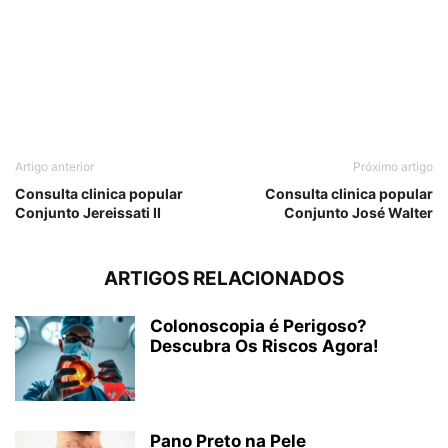
Artigo anterior
Próximo artigo
Consulta clinica popular
Consulta clinica popular
Conjunto Jereissati II
Conjunto José Walter
ARTIGOS RELACIONADOS
Colonoscopia é Perigoso?
Descubra Os Riscos Agora!
Pano Preto na Pele