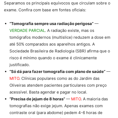
Separamos os principais equívocos que circulam sobre o
exame. Confira com base em fontes oficiais:
“Tomografia sempre usa radiação perigosa”
—
VERDADE PARCIAL
. A radiação existe, mas os
tomógrafos modernos (multislice) reduzem a dose em
até 50% comparados aos aparelhos antigos. A
Sociedade Brasileira de Radiologia (SBR) afirma que o
risco é mínimo quando o exame é clinicamente
justificado.
“Só dá para fazer tomografia com plano de saúde”
—
MITO
. Clínicas populares como as do Jardim das
Oliveiras atendem pacientes particulares com preço
acessível. Basta agendar e pagar no local.
“Precisa de jejum de 8 horas”
—
MITO
. A maioria das
tomografias não exige jejum. Apenas exames com
contraste oral (para abdome) pedem 4-6 horas de