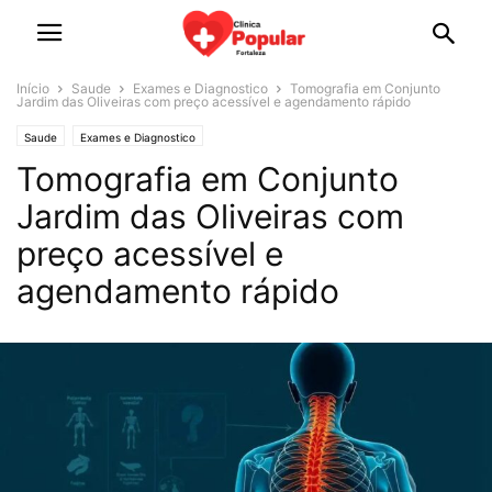
Início
Saude
Exames e Diagnostico
Tomografia em Conjunto
Jardim das Oliveiras com preço acessível e agendamento rápido
Saude
Exames e Diagnostico
Tomografia em Conjunto
Jardim das Oliveiras com
preço acessível e
agendamento rápido