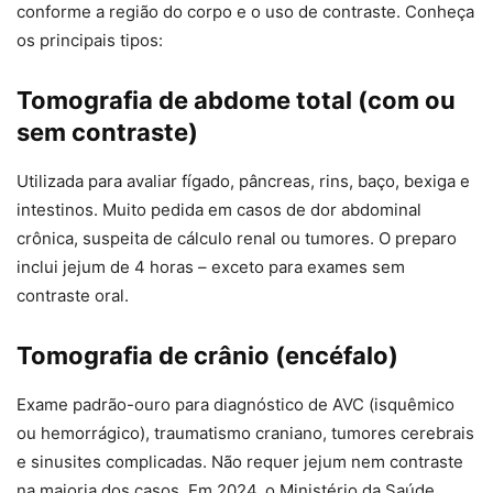
conforme a região do corpo e o uso de contraste. Conheça
os principais tipos:
Tomografia de abdome total (com ou
sem contraste)
Utilizada para avaliar fígado, pâncreas, rins, baço, bexiga e
intestinos. Muito pedida em casos de dor abdominal
crônica, suspeita de cálculo renal ou tumores. O preparo
inclui jejum de 4 horas – exceto para exames sem
contraste oral.
Tomografia de crânio (encéfalo)
Exame padrão-ouro para diagnóstico de AVC (isquêmico
ou hemorrágico), traumatismo craniano, tumores cerebrais
e sinusites complicadas. Não requer jejum nem contraste
na maioria dos casos. Em 2024, o Ministério da Saúde