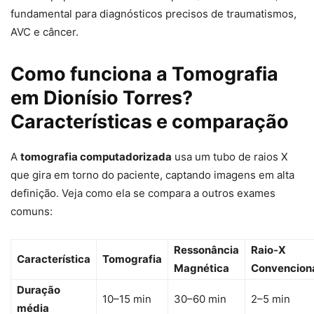
fundamental para diagnósticos precisos de traumatismos,
AVC e câncer.
Como funciona a Tomografia
em Dionísio Torres?
Características e comparação
A
tomografia computadorizada
usa um tubo de raios X
que gira em torno do paciente, captando imagens em alta
definição. Veja como ela se compara a outros exames
comuns:
Ressonância
Raio‑X
Característica
Tomografia
Magnética
Convencion
Duração
10–15 min
30–60 min
2–5 min
média