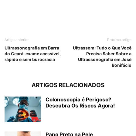
Artigo anterior
Próximo artigo
Ultrassonografia em Barra
Ultrassom: Tudo o Que Você
do Ceará: exame acessível,
Precisa Saber Sobre a
rápido e sem burocracia
Ultrassonografia em José
Bonifácio
ARTIGOS RELACIONADOS
Colonoscopia é Perigoso?
Descubra Os Riscos Agora!
Pano Preto na Pele