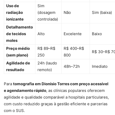
Uso de
Sim
radiação
(dosagem
Não
Sim (baixa)
ionizante
controlada)
Detalhamento
de tecidos
Alto
Excelente
Baixo
moles
Preço médio
R$ 89–R$
R$ 400–R$
R$ 30–R$ 7
(sem plano)
250
800
Agilidade de
24h (laudo
48h–72h
Imediato
resultado
remoto)
Para
tomografia em Dionísio Torres com preço acessível
e agendamento rápido
, as clínicas populares oferecem
agilidade e qualidade comparável a hospitais particulares,
com custo reduzido graças à gestão eficiente e parcerias
com o SUS.