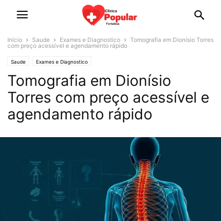
Início
Saude
Exames e Diagnostico
Tomografia em Dionísio Torres
com preço acessível e agendamento rápido
Saude
Exames e Diagnostico
Tomografia em Dionísio
Torres com preço acessível e
agendamento rápido