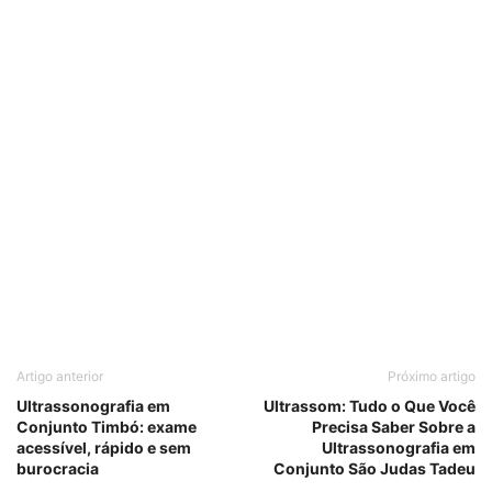
Artigo anterior
Próximo artigo
Ultrassonografia em
Ultrassom: Tudo o Que Você
Conjunto Timbó: exame
Precisa Saber Sobre a
acessível, rápido e sem
Ultrassonografia em
burocracia
Conjunto São Judas Tadeu