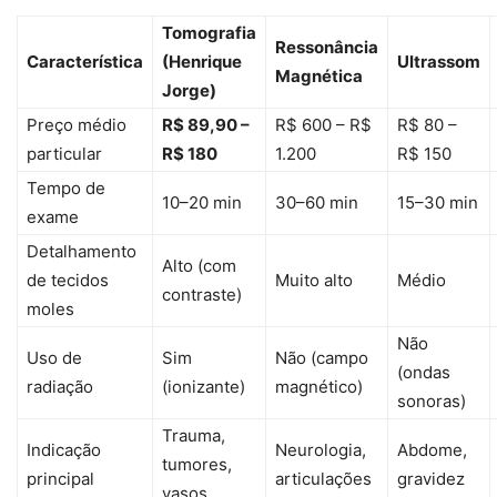
Tomografia
Ressonância
Característica
(Henrique
Ultrassom
Magnética
Jorge)
Preço médio
R$ 89,90 –
R$ 600 – R$
R$ 80 –
particular
R$ 180
1.200
R$ 150
Tempo de
10–20 min
30–60 min
15–30 min
exame
Detalhamento
Alto (com
de tecidos
Muito alto
Médio
contraste)
moles
Não
Uso de
Sim
Não (campo
(ondas
radiação
(ionizante)
magnético)
sonoras)
Trauma,
Indicação
Neurologia,
Abdome,
tumores,
principal
articulações
gravidez
vasos