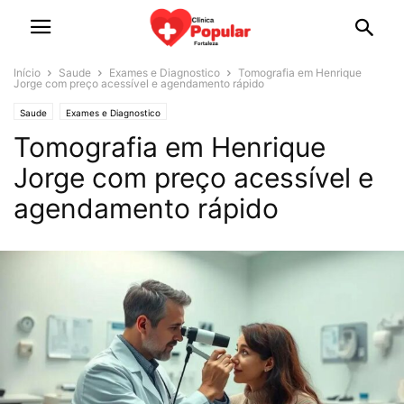
Início
Saude
Exames e Diagnostico
Tomografia em Henrique
Jorge com preço acessível e agendamento rápido
Saude
Exames e Diagnostico
Tomografia em Henrique
Jorge com preço acessível e
agendamento rápido