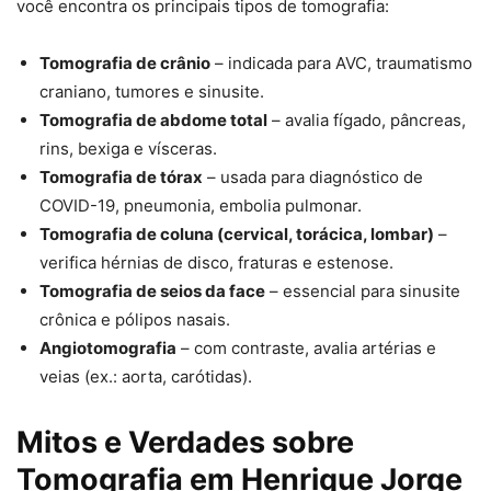
você encontra os principais tipos de tomografia:
Tomografia de crânio
– indicada para AVC, traumatismo
craniano, tumores e sinusite.
Tomografia de abdome total
– avalia fígado, pâncreas,
rins, bexiga e vísceras.
Tomografia de tórax
– usada para diagnóstico de
COVID-19, pneumonia, embolia pulmonar.
Tomografia de coluna (cervical, torácica, lombar)
–
verifica hérnias de disco, fraturas e estenose.
Tomografia de seios da face
– essencial para sinusite
crônica e pólipos nasais.
Angiotomografia
– com contraste, avalia artérias e
veias (ex.: aorta, carótidas).
Mitos e Verdades sobre
Tomografia em Henrique Jorge