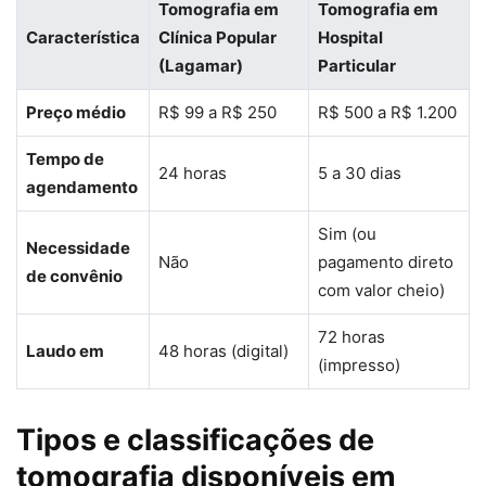
Tomografia em
Tomografia em
Característica
Clínica Popular
Hospital
(Lagamar)
Particular
Preço médio
R$ 99 a R$ 250
R$ 500 a R$ 1.200
Tempo de
24 horas
5 a 30 dias
agendamento
Sim (ou
Necessidade
Não
pagamento direto
de convênio
com valor cheio)
72 horas
Laudo em
48 horas (digital)
(impresso)
Tipos e classificações de
tomografia disponíveis em