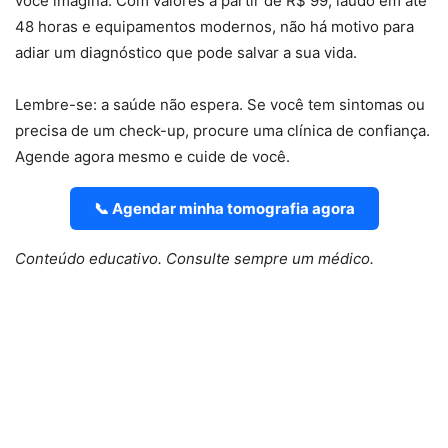
você imagina. Com valores a partir de R$ 99, laudo em até
48 horas e equipamentos modernos, não há motivo para
adiar um diagnóstico que pode salvar a sua vida.
Lembre-se: a saúde não espera. Se você tem sintomas ou
precisa de um check-up, procure uma clínica de confiança.
Agende agora mesmo e cuide de você.
📞 Agendar minha tomografia agora
Conteúdo educativo. Consulte sempre um médico.