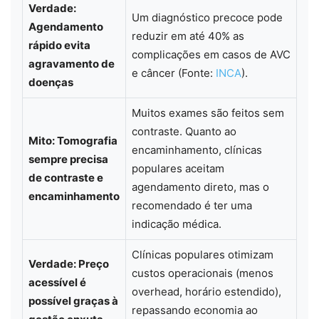
Verdade:
Um diagnóstico precoce pode
Agendamento
reduzir em até 40% as
rápido evita
complicações em casos de AVC
agravamento de
e câncer (Fonte:
INCA
).
doenças
Muitos exames são feitos sem
contraste. Quanto ao
Mito: Tomografia
encaminhamento, clínicas
sempre precisa
populares aceitam
de contraste e
agendamento direto, mas o
encaminhamento
recomendado é ter uma
indicação médica.
Clínicas populares otimizam
Verdade: Preço
custos operacionais (menos
acessível é
overhead, horário estendido),
possível graças à
repassando economia ao