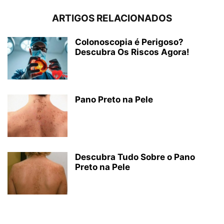
ARTIGOS RELACIONADOS
Colonoscopia é Perigoso?
Descubra Os Riscos Agora!
Pano Preto na Pele
Descubra Tudo Sobre o Pano
Preto na Pele