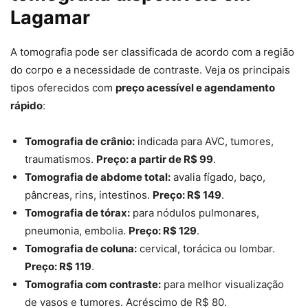
Lagamar
A tomografia pode ser classificada de acordo com a região
do corpo e a necessidade de contraste. Veja os principais
tipos oferecidos com
preço acessível e agendamento
rápido
:
Tomografia de crânio:
indicada para AVC, tumores,
traumatismos.
Preço: a partir de R$ 99
.
Tomografia de abdome total:
avalia fígado, baço,
pâncreas, rins, intestinos.
Preço: R$ 149
.
Tomografia de tórax:
para nódulos pulmonares,
pneumonia, embolia.
Preço: R$ 129
.
Tomografia de coluna:
cervical, torácica ou lombar.
Preço: R$ 119
.
Tomografia com contraste:
para melhor visualização
de vasos e tumores. Acréscimo de R$ 80.