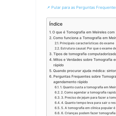
📌 Pular para as Perguntas Frequent
Índice
O que é Tomografia em Meireles com 
Como funciona a Tomografia em Meirel
Principais características do exame
Estrutura causal: Por que o exame d
Tipos de tomografia computadorizada
Mitos e Verdades sobre Tomografia 
rápido
Quando procurar ajuda médica: sinto
Perguntas Frequentes sobre Tomograf
agendamento rápido
1. Quanto custa a tomografia em Mei
2. Como agendar a tomografia rapi
3. Preciso de jejum para fazer a tom
4. Quanto tempo leva para sair o re
5. A tomografia em clínica popular é
6. Crianças podem fazer tomografia