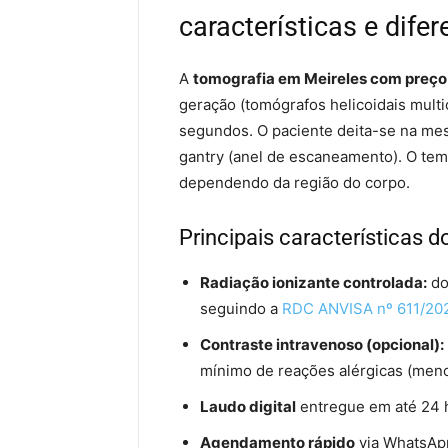
características e difer
A
tomografia em Meireles com preço
geração (tomógrafos helicoidais mult
segundos. O paciente deita-se na mes
gantry (anel de escaneamento). O temp
dependendo da região do corpo.
Principais características 
Radiação ionizante controlada:
do
seguindo a
RDC ANVISA nº 611/20
Contraste intravenoso (opcional):
mínimo de reações alérgicas (meno
Laudo digital
entregue em até 24 h
Agendamento rápido
via WhatsApp