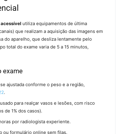
encial
 acessível
utiliza equipamentos de última
icanais) que realizam a aquisição das imagens em
a do aparelho, que desliza lentamente pelo
o total do exame varia de 5 a 15 minutos,
do exame
se ajustada conforme o peso e a região,
22
.
usado para realçar vasos e lesões, com risco
s de 1% dos casos).
oras por radiologista experiente.
 ou formulário online sem filas.