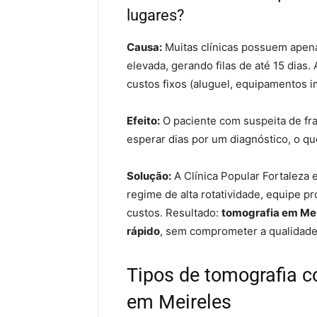
lugares?
Causa:
Muitas clínicas possuem ape
elevada, gerando filas de até 15 dias. 
custos fixos (aluguel, equipamentos i
Efeito:
O paciente com suspeita de fra
esperar dias por um diagnóstico, o qu
Solução:
A Clínica Popular Fortaleza
regime de alta rotatividade, equipe pr
custos. Resultado:
tomografia em Mei
rápido
, sem comprometer a qualidade
Tipos de tomografia c
em Meireles