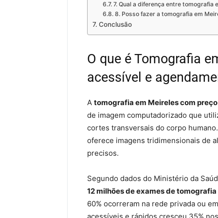
7. Qual a diferença entre tomografia
8. Posso fazer a tomografia em Meir
Conclusão
O que é Tomografia e
acessível e agendame
A
tomografia em Meireles com preço
de imagem computadorizado que utiliz
cortes transversais do corpo humano. 
oferece imagens tridimensionais de al
precisos.
Segundo dados do Ministério da Saúd
12 milhões de exames de tomografi
60% ocorreram na rede privada ou em 
acessíveis e rápidos cresceu 35% nos