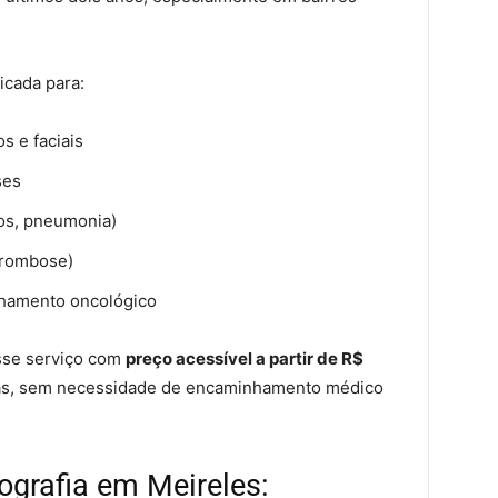
icada para:
s e faciais
ses
sos, pneumonia)
trombose)
nhamento oncológico
esse serviço com
preço acessível a partir de R$
as, sem necessidade de encaminhamento médico
grafia em Meireles: