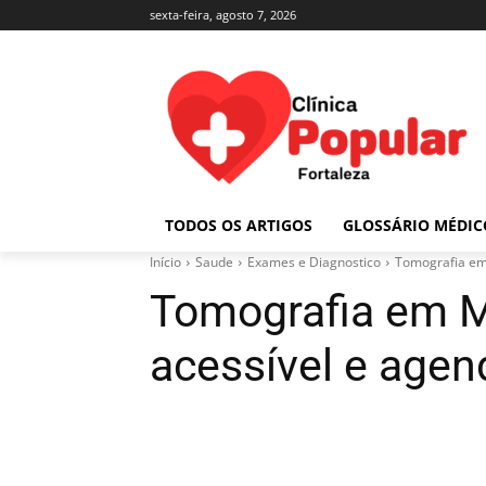
sexta-feira, agosto 7, 2026
TODOS OS ARTIGOS
GLOSSÁRIO MÉDIC
Início
Saude
Exames e Diagnostico
Tomografia em
Tomografia em M
acessível e age