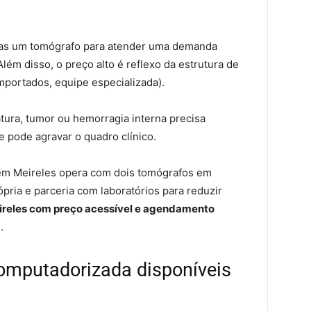
nas um tomógrafo para atender uma demanda
Além disso, o preço alto é reflexo da estrutura de
mportados, equipe especializada).
tura, tumor ou hemorragia interna precisa
e pode agravar o quadro clínico.
 em Meireles opera com dois tomógrafos em
ópria e parceria com laboratórios para reduzir
reles com preço acessível e agendamento
.
omputadorizada disponíveis