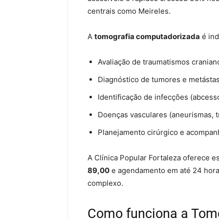
centrais como Meireles.
A
tomografia computadorizada
é ind
Avaliação de traumatismos craniano
Diagnóstico de tumores e metásta
Identificação de infecções (abces
Doenças vasculares (aneurismas, 
Planejamento cirúrgico e acompa
A Clínica Popular Fortaleza oferece 
89,00
e agendamento em até 24 hor
complexo.
Como funciona a Tomo