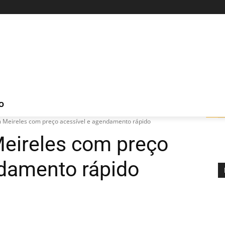
O
 Meireles com preço acessível e agendamento rápido
eireles com preço
ndamento rápido