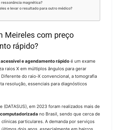
 e ressonância magnética?
eles e levar o resultado para outro médico?
m Meireles com preço
nto rápido?
 acessível e agendamento rápido
é um exame
a raios X em múltiplos ângulos para gerar
Diferente do raio-X convencional, a tomografia
ta resolução, essenciais para diagnósticos
e (DATASUS), em 2023 foram realizados mais de
a computadorizada
no Brasil, sendo que cerca de
clínicas particulares. A demanda por serviços
 últimos dois anos, especialmente em bairros