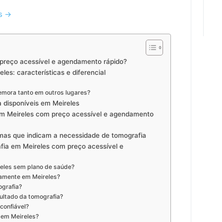
es →
preço acessível e agendamento rápido?
es: características e diferencial
emora tanto em outros lugares?
 disponíveis em Meireles
em Meireles com preço acessível e agendamento
mas que indicam a necessidade de tomografia
ia em Meireles com preço acessível e
reles sem plano de saúde?
damente em Meireles?
ografia?
sultado da tomografia?
 confiável?
 em Meireles?