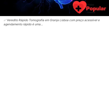
✅ Veredito Rápido Tomografia em Granja Lisboa com preço acessível e
agendamento rápido é uma…