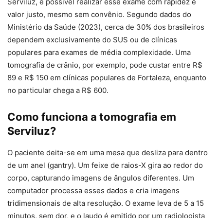
Serviluz, é possível realizar esse exame com rapidez e
valor justo, mesmo sem convênio. Segundo dados do
Ministério da Saúde (2023), cerca de 30% dos brasileiros
dependem exclusivamente do SUS ou de clínicas
populares para exames de média complexidade. Uma
tomografia de crânio, por exemplo, pode custar entre R$
89 e R$ 150 em clínicas populares de Fortaleza, enquanto
no particular chega a R$ 600.
Como funciona a tomografia em
Serviluz?
O paciente deita-se em uma mesa que desliza para dentro
de um anel (gantry). Um feixe de raios-X gira ao redor do
corpo, capturando imagens de ângulos diferentes. Um
computador processa esses dados e cria imagens
tridimensionais de alta resolução. O exame leva de 5 a 15
minutos, sem dor, e o laudo é emitido por um radiologista