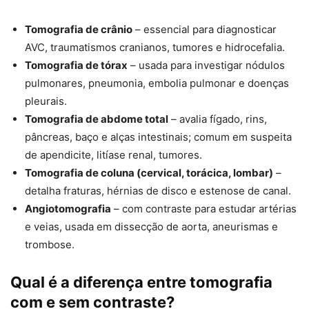
Tomografia de crânio
– essencial para diagnosticar
AVC, traumatismos cranianos, tumores e hidrocefalia.
Tomografia de tórax
– usada para investigar nódulos
pulmonares, pneumonia, embolia pulmonar e doenças
pleurais.
Tomografia de abdome total
– avalia fígado, rins,
pâncreas, baço e alças intestinais; comum em suspeita
de apendicite, litíase renal, tumores.
Tomografia de coluna (cervical, torácica, lombar)
–
detalha fraturas, hérnias de disco e estenose de canal.
Angiotomografia
– com contraste para estudar artérias
e veias, usada em dissecção de aorta, aneurismas e
trombose.
Qual é a diferença entre tomografia
com e sem contraste?