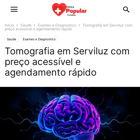
Início
Saude
Exames e Diagnostico
Tomografia em Serviluz com
preço acessível e agendamento rápido
Saude
Exames e Diagnostico
Tomografia em Serviluz com
preço acessível e
agendamento rápido