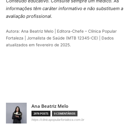
Conteúdo educativo. Consulte sempre um médico. As
informações têm caráter informativo e não substituem a
avaliação profissional.
Autora: Ana Beatriz Melo | Editora-Chefe – Clínica Popular
Fortaleza | Jornalista de Saúde (MTB 12345-CE) | Dados
atualizados em fevereiro de 2025.
Ana Beatriz Melo
2976 POSTS
0 COMENTÁRIOS
https://clinicapopularfortaleza.com.br