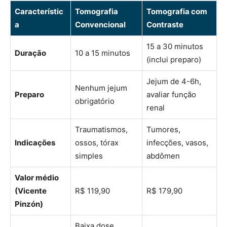
Característic
Tomografia
Tomografia com
a
Convencional
Contraste
15 a 30 minutos
Duração
10 a 15 minutos
(inclui preparo)
Jejum de 4-6h,
Nenhum jejum
Preparo
avaliar função
obrigatório
renal
Traumatismos,
Tumores,
Indicações
ossos, tórax
infecções, vasos,
simples
abdômen
Valor médio
(Vicente
R$ 119,90
R$ 179,90
Pinzón)
Baixa dose