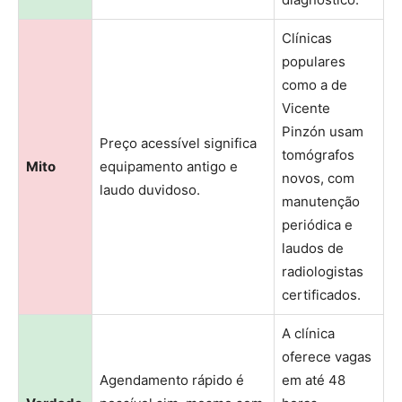
Clínicas
populares
como a de
Vicente
Pinzón usam
Preço acessível significa
tomógrafos
Mito
equipamento antigo e
novos, com
laudo duvidoso.
manutenção
periódica e
laudos de
radiologistas
certificados.
A clínica
oferece vagas
Agendamento rápido é
em até 48