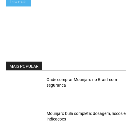
Leia mais
MAIS POPULAR
Onde comprar Mounjaro no Brasil com
seguranca
Mounjaro bula completa: dosagem, riscos e
indicacoes