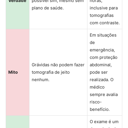
Verdade
possível sim, mesmo sem
horas,
plano de saúde.
inclusive para
tomografias
com contraste.
Em situações
de
emergência,
com proteção
Grávidas não podem fazer
abdominal,
Mito
tomografia de jeito
pode ser
nenhum.
realizada. O
médico
sempre avalia
risco-
benefício.
O exame é um