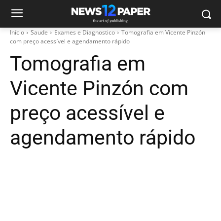
Início
Saude
Exames e Diagnostico
Tomografia em Vicente Pinzón
com preço acessível e agendamento rápido
Tomografia em
Vicente Pinzón com
preço acessível e
agendamento rápido