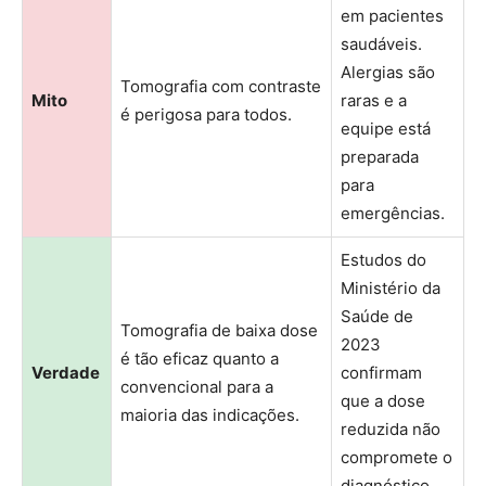
em pacientes
saudáveis.
Alergias são
Tomografia com contraste
Mito
raras e a
é perigosa para todos.
equipe está
preparada
para
emergências.
Estudos do
Ministério da
Saúde de
Tomografia de baixa dose
2023
é tão eficaz quanto a
Verdade
confirmam
convencional para a
que a dose
maioria das indicações.
reduzida não
compromete o
diagnóstico.