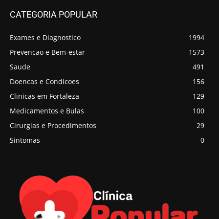
CATEGORIA POPULAR
Exames e Diagnostico
1994
Prevencao e Bem-estar
1573
Saude
491
Doencas e Condicoes
156
Clinicas em Fortaleza
129
Medicamentos e Bulas
100
Cirurgias e Procedimentos
29
Sintomas
0